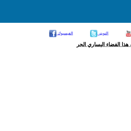
التويتر
الفيسبوك
هذا الفضاء اليساري الحر