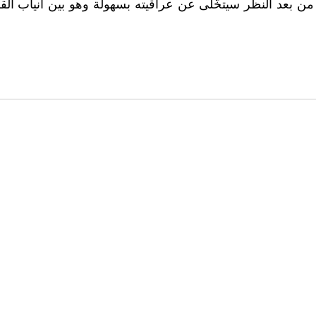
من بعد النظر سيتخّلى عن عراقيته بسهولة وهو بين انياب الق