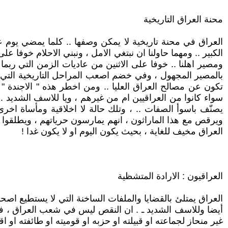
محنة العراق التاريخية
العراق في محنة تاريخية لا يمكن وصفها .. كلما يمضي يوم ع
الكبير .. ومهما حاولنا ان نبتغي الامل ، ونبني الاحلام خوفا
ومصير اهلنا .. خوفا على الاثنين من عاديات الزمن التي ربما
بالمصير المجهول ، وفي خضم اصعب المراحل التاريخية التي تمر
تكون عن مصالح العراق العليا .. ومن اخطر هذه " الاجندة " 
سواء كانوا من العراقيين ام من غيرهم ، ويا للاسف الشديد 
يصنّف باسوأ الصفات .. ، وتلك حالة لا اخلاقية ومأساة اخرى
ويرقص مع هذا الماراثون ، انهم يمارسون حرياتهم ، ويطلقوا 
العراق مخيف للغاية ، بحيث يكون اليوم او لا يكون غدا !
العراقيون : الارادة المتشظية
العراق يمتلئ بالقضايا والملفات الساخنة التي لا يستطيع اصحا
أيضا وللاسف الشديد ـ . ان النقص ليس في شعب العراق ، فلي
غير منحاز لجماعته او قبيلته او حزبه او قوميته او طائفته او ا