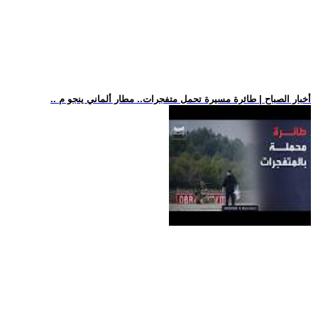
.. أخبار الصباح | طائرة مسيرة تحمل متفجرات.. مطار ألماني ينجو م