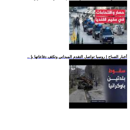
.. أخبار الصباح | روسيا تواصل التقدم الميداني وتكثف دفاعاتها بإ