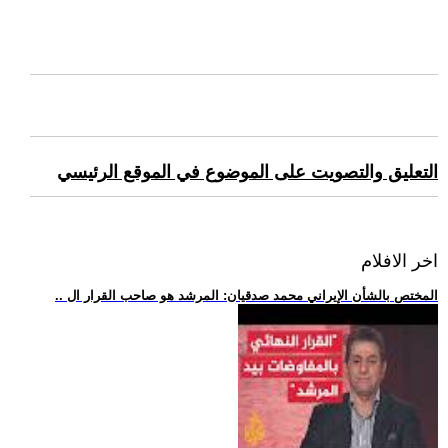
التعليق والتصويت على الموضوع في الموقع الرئيسي
اخر الافلام
.. المختص بالشأن الإيراني محمد صدقيان: المرشد هو صاحب القرار ال