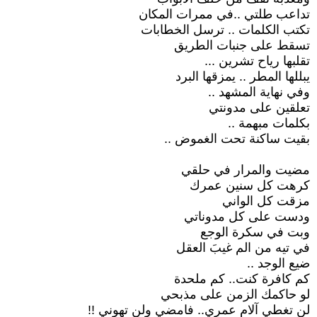
تداعب طلتي ..في ممرات المكان
تكتب الكلمات .. ترسل الخطابات
تسقط على جنبات الطريق
تقلبها رياح تشرين ...
يبللها المطر .. يمزقها البرد
وفي نهاية المشهد ..
تعلقين على مدونتي
بكلمات مبهمة ..
بقيت ساكنة تحت الغموض ..
مضيت والمرار في حلقي
كرهت كل سنين عمرك
مزقت كل الواني
ودست على كل مدوناتي
وبت في سكرة الوجع
في تيه من الم غيبَ العقل
ضيع الوجد ..
كم كافرة كنت.. كم ملحدة
لو حاكمك الزمن على مذبحي
لن تغطي آلام عمري.. فامضي ولن تهوني !!