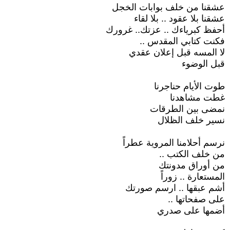
عشقنا من خلف بوابات الخجل
عشقنا بلا عقود .. بلا لقاء
أحفظ كبرياءك .. عزتك.. غرورك
فكنت كتابي المقدس ..
لا المسه قبل إعلان عقدي
قبل الوضوء
طوت الأيام حناجرنا
غطت مشاهدنا
نمضى بين الطرقات
نسير خلف الظلال
نرسم أحلامنا المروية عطراً
من خلف الكتب ..
من أوراق مدونتك
المستعارة .. زوراً
أشم عبقها .. ارسم صورتك
على صفحاتها ..
أضمها على صدري