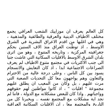
كل العالم يعرف ان موزاييك الشعب العراقي يجمع
مختلف الاطياف الدينية والعرقية والطائفية والمذهبية ،
وهي في اغلبها من اقدم الاعراق البشرية في الشرق
الاوسط ، اذ توطّنت العراق منذ الاف السنين بحكم
جغرافيته المركزية ، وتاريخه المتنوع ، وهو من اثرى
بلدان الشرق الاوسط بالاقليات السكانية التي عاشت جنبا
الى جنب الاكثريات في مجتمع متنوع الاطياف لم يعرف
الصراعات الاجتماعية ابدا ، اذ كان التعايش والانسجام
يسود بين كل الناس ، وعلى درجة عالية من الاحترام
والتعاون وهم يواجهون معا كل التحديات الصعبة التي
مرت عليهم ، بل وكان من المعيب ان يطلق عليهم
مجموعة " اقليات " ، اذ كانوا مواطنين لهم حقوقهم
وواجباتهم . واذا كان للبعض مشكلاته مع الدولة ، فاننا لم
نجد اية مشكلات مع المجتمع نفسه .. ويخبرنا كل من
التاريخ والمجتمع معا ، ان الاقليات السكانية العراقية