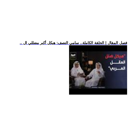
.. فصل المقال | الحلقة الكاملة.. سامي النصف: هيكل أكبر مضللي ال