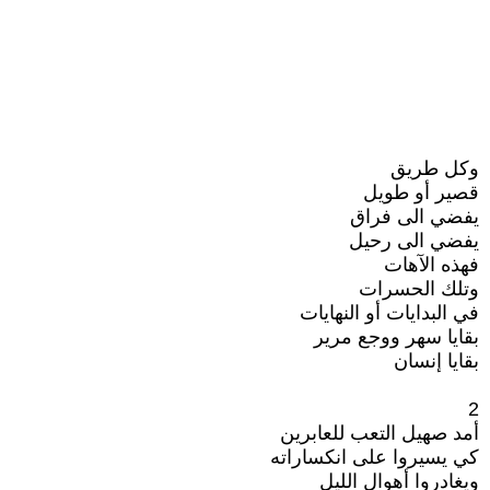
وكل طريق
قصير أو طويل
يفضي الى فراق
يفضي الى رحيل
فهذه الآهات
وتلك الحسرات
في البدايات أو النهايات
بقايا سهر ووجع مرير
بقايا إنسان
2
أمد صهيل التعب للعابرين
كي يسيروا على انكساراته
ويغادروا أهوال الليل