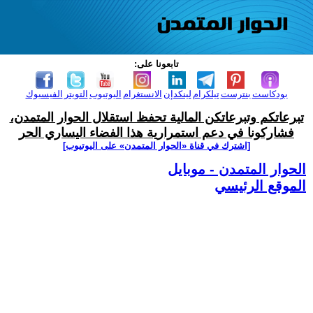
تابعونا على:
بودكاست
بنترست
تيلكرام
لينكدإن
الانستغرام
اليوتيوب
التويتر
الفيسبوك
تبرعاتكم وتبرعاتكن المالية تحفظ استقلال الحوار المتمدن،
فشاركونا في دعم استمرارية هذا الفضاء اليساري الحر
[اشترك في قناة ‫«الحوار المتمدن» على اليوتيوب]
الحوار المتمدن - موبايل
الموقع الرئيسي