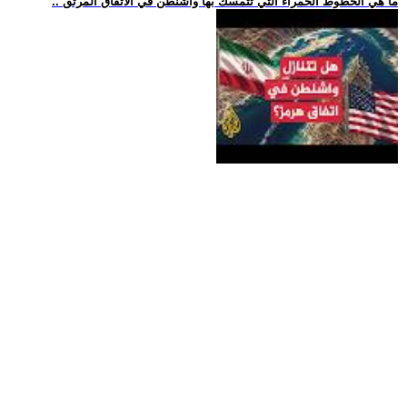
.. ما هي الخطوط الحمراء التي تتمسك بها واشنطن في الاتفاق المرتق