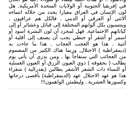
في إفريقيا الجنوبية أو الولايات المتحدة الأمريكية, هل
لون الإنسان في العراق معيارا يحدد من خلاله انتماءه
ألاثني أو العرقي أو الديني , فالكل هم عراقيون ,
وينتسبون بكل ألوانهم المختلفة إلى قبائل وعشائر أو إلى
كياناتهم الاجتماعية, فهل لمجرد أن لون البشرة اسود أو
اسمر أو أشقر أو حنطي يجب أن يصنف إلى أقلية أو
أثنية , هذا هو العجب العجاب , هذا ما جاءت به
(ديمقراطية ) الاحتلال, وربما هناك الكثير من المضموم
من العجائب التي سنفاجأ بها , ومن يدري أن يأتي يوم
يطالب ( بحقوقه ) ذوي العيون الزرق أو العيون العسلية
أو النساء ذات الشعر الأشقر يطالبن (بفدرالية ) شقراء
هذا هو عهد الاحتلال عهد (الديمقراطية) بأقصى درجاتها
وكسورها العشرية , وليطمئن الواهمون!!!