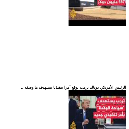
.. الرئيس الأمريكي دونالد ترمب يوقع أمرا تنفيذيا يستهدف ما وصفه