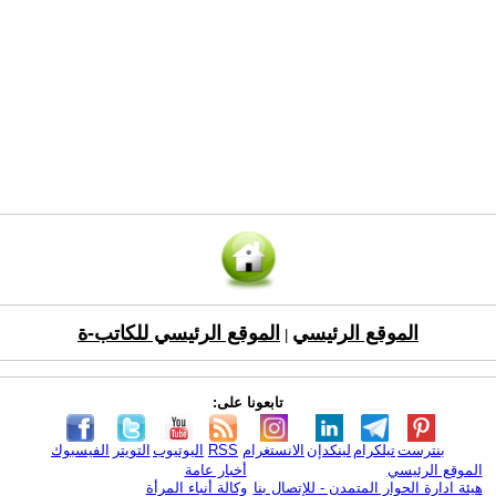
الموقع الرئيسي
الموقع الرئيسي للكاتب-ة
|
تابعونا على:
بنترست
تيلكرام
لينكدإن
الانستغرام
RSS
اليوتيوب
التويتر
الفيسبوك
الموقع الرئيسي
أخبار عامة
هيئة ادارة الحوار المتمدن - للإتصال بنا
وكالة أنباء المرأة