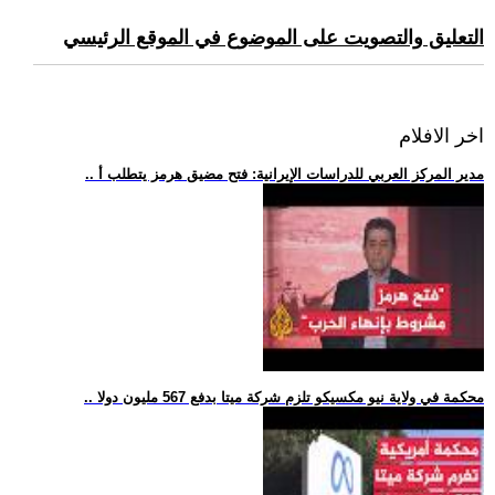
التعليق والتصويت على الموضوع في الموقع الرئيسي
اخر الافلام
.. مدير المركز العربي للدراسات الإيرانية: فتح مضيق هرمز يتطلب أ
.. محكمة في ولاية نيو مكسيكو تلزم شركة ميتا بدفع 567 مليون دولا