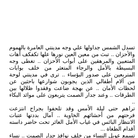
تسدل الشمس جداولها علي وجه مدينتي العامرة بالهموم
والأحزان .. تبث من معين العين نورها علها تكفكف آهات
المتعبين والمرهقين على أبواب الأحزان .. تغطى وجه
البسيطة بالأمل والرجاء المتعثر من خلف بوابات
المتربعين على صدور البؤساء .. ترى في مدينتي لوحة
من آلام أطفالي الذين يجوبون شوارعها باحثين عن
لحظات الأمان .. عن بهجة ضاعت وفقدوا ظلالها بين
الطرقات .. وعند جدار الصمت يتربعون على موائد البكاء
..
تراهم حتى ليلة الأمس وقد تلحفوا بجراح انتزعت
فرحتهم من أحشائهم الخاوية .. آمال بددتها عتبات
الانتظار البائس في غياب الأمل الغائر تحت حاضر داسته
أقدام الطغاة ...
تسمع عويل النساء من خلف نوافذ جدار الصمت .. نساء