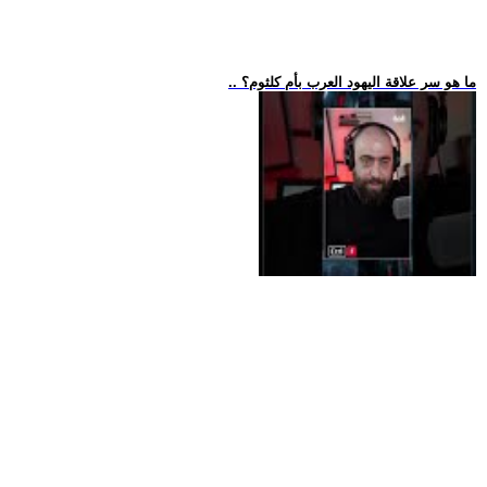
.. ما هو سر علاقة اليهود العرب بأم كلثوم؟