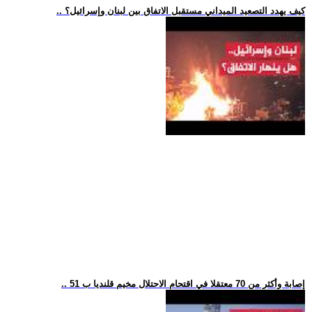
.. كيف يهدد التصعيد الميداني مستقبل الاتفاق بين لبنان وإسرائيل؟
.. 51 إصابة وأكثر من 70 معتقلا في اقتحام الاحتلال مخيم قلنديا ب