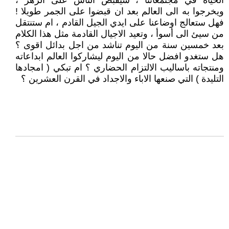
الحياة في مجتمعاتنا ، سيقبض الناس على الزهر ،
ويخرجوا به الى العالم بعد ان قبضوا على الجمر طويلا !
فهل ستعالج اوضاعنا على ايدي الجيل القادم ، ام ستنتقل
من سيئ الى أسوأ ، وتعيد الاجيال القادمة مثل هذا الكلام
بعد خمسين سنة من اليوم تناشد من اجل بدائل اقوى ؟
هل ستغدو افضل حالا من اليوم ليشاركوا العالم ابداعاته
ومنتجاته باساليب الالتزام الحضاري ؟ ام تبكي ( امجادها
التليدة ) التي صنعها الاباء والاجداد في القرن العشرين ؟