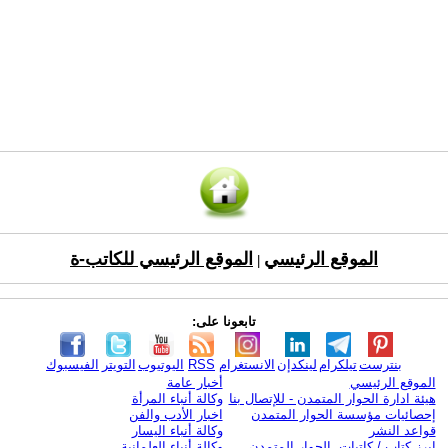
الموقع الرئيسي
الموقع الرئيسي للكاتب-ة
|
تابعونا على:
بنترست
تيلكرام
لينكدإن
الانستغرام
RSS
اليوتيوب
التويتر
الفيسبوك
الموقع الرئيسي
أخبار عامة
هيئة ادارة الحوار المتمدن - للإتصال بنا
وكالة أنباء المرأة
إحصائيات مؤسسة الحوار المتمدن
اخبار الأدب والفن
قواعد النشر
وكالة أنباء اليسار
ابرز كتاب / كاتبات الحوار المتمدن
وكالة أنباء العلمانية