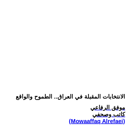
الانتخابات المقبلة في العراق.. الطموح والواقع
موفق الرفاعي
كاتب وصحفي
(Mowaaffaq Alrefaei)