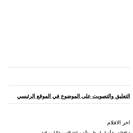
التعليق والتصويت على الموضوع في الموقع الرئيسي
اخر الافلام
.. توافقات بشأن ليبيا.. هل بدأت ساعة التسوية؟ | مسائية