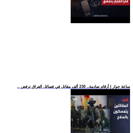
.. ساعة حوار | أرقام صادمة.. 230 ألف مقاتل في فصائل العراق ترفض