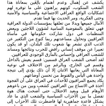
يكشف عن إهمال وعدم اهتمام بالِغَين بمعاناة هذا
الشعب المنكوب، كونهم يراهنون على ما توفره لهم
اشكاليات الواقع العراقي الاجتماعية والسياسية والأمنية
وحتى الفكرية، ومر الحديث بها فيما تقدم.
الآمال جميعها وبدلا من تعلقها بمؤسسات الدولة العراقية
فهي تتعلق بالمفوضية السامية لشؤون اللاجئين وببعض
المنظمات في دول شاركت حكوماتها في مأساة
العراقيين وتحاول مساعدتهم ربما كنوع من التكفير عن
الذنب الذي تشعر بها شعوب تلك البلدان، أو قد يكون
تعبيرا عن موقف إنساني رافض للحرب ونتائجها ومساند
للشعب العراقي وإحساس بالمأزق الوجودي للعراقيين.
لقد أضحى الشعب العراق قسمين: قسم يعيش بالداخل
وقسم في الخارج، وبالرغم من الاختلاف في نوعية
المعاناة التي يعانيها الاثنان إلا أن ذلك يؤدي إلى نتيجة
واحدة هي اليأس والقنوط من تحسن أوضاعهم.
يكاد يجمع المراقبون للأحداث في العراق على أن الفجوة
آخذة في الاتساع بين العراقيين كشعب وبين من باعوهم
الأوهام قبيل وبعيد الاحتلال، حتى أضحت هناك هوة
تفصل ما بين الأحزاب السياسية والشعب الذي ما عاد
يشكل قاعدة جماهيرية لها فاضطرت تلك الأحزاب إلى