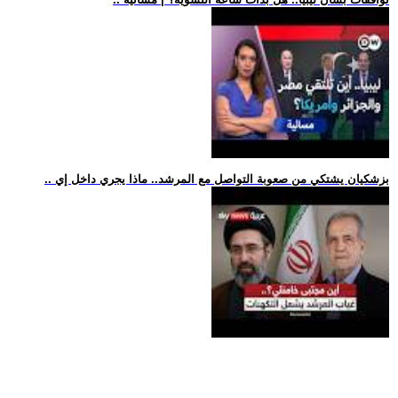
.. بزشكيان يشتكي من صعوبة التواصل مع المرشد.. ماذا يجري داخل إي