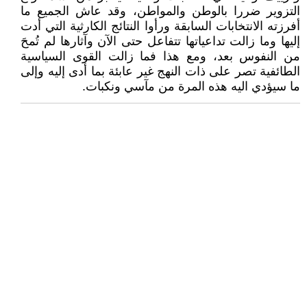
التزوير ضررا بالوطن والمواطن، وقد عاش الجميع ما
أفرزته الانتخابات السابقة ورأوا النتائج الكارثية التي أدت
إليها وما زالت تداعياتها تتفاعل حتى الآن وآثارها لم تُمحَ
من النفوس بعد، ومع هذا فما زالت القوى السياسية
الطائفية تصر على ذات النهج غير عابئة بما أدى إليه وإلى
ما سيؤدي اليه هذه المرة من مآسي ونكبات.