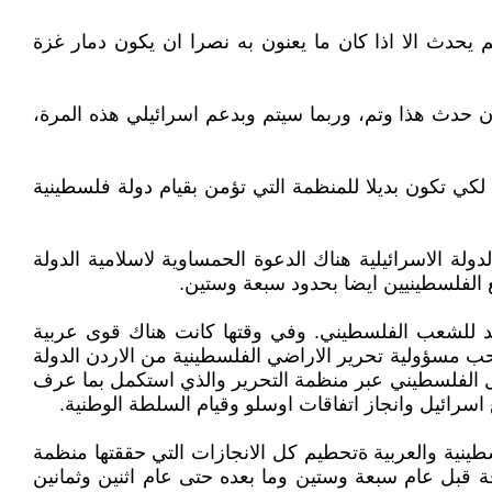
حدث الا اذا كان ما يعنون به نصرا ان يكون دمار غزة
ن حدث هذا وتم، وربما سيتم وبدعم اسرائيلي هذه المرة،
 تكون بديلا للمنظمة التي تؤمن بقيام دولة فلسطينية
لة الاسرائيلية هناك الدعوة الحمساوية لاسلامية الدولة
نع الفلسطينيين ايضا بحدود سبعة وستين.
حيد للشعب الفلسطيني. وفي وقتها كانت هناك قوى عربية
 مسؤولية تحرير الاراضي الفلسطينية من الاردن الدولة
ل الفلسطيني عبر منظمة التحرير والذي استكمل بما عرف
 اسرائيل وانجاز اتفاقات اوسلو وقيام السلطة الوطنية.
نية والعربية ةتحطيم كل الانجازات التي حققتها منظمة
ة قبل عام سبعة وستين وما بعده حتى عام اثنين وثمانين