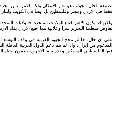
بطبيعة الحال الجواب هو نعم بالامكان ولكن الامر ليس مجرد
فقط في الاردن ومصر وفلسطين بل ايضا في الكويت ولبنان و
ولكن قد يكون الاهم اقناع الولايات المتحدة. فالولايات المت
تفاوض منظمة التحرير سرا وعلانية مما اقنع الاردن بفك الار
على اي حال، اذا لم تنجح الجهود العربية في وقف التوسع ا
المدعوم من ايران، واذا لم يتم دعم الدول العربية العاقلة ال
فيها الفلسطيني المسكين وحده بينما الاخرون ينعمون بحياة ال