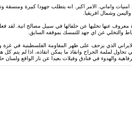
 امنيات واماني. الامر اكبر. انه يتطلب جهودا كبيرة ومنسقة
اليمن وشمال افريقيا.
حدة معروف عنها تخليها عن حلفائها في سبيل مصالح انية. لقد 
تباط والتخلي عن اي جهد للتمسك بموقفه السابق.
لايراني الذي يزحف على ظهر المقاومة الفلسطينية في غزة ول
تي تحاول لملمة الجراح وانقاذ ما يمكن انقاذه، اذا لم يتم كل
رفاهية والهدوء في فنادق وفيلات بعيدا عن نار الواقع ولسان ح