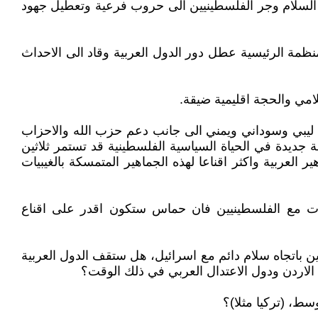
 السلام وجر الفلسطينيين الى حروب فرعية وتعطيل جهود
نظمة الرئيسية عطل دور الدول العربية وقاد الى الاحداث
لامي والحجة اقليمية ضيقة.
يبي وسوداني ويمني الى جانب دعم حزب الله والاحزاب
 جديدة في الحياة السياسية الفلسطينية قد تستمر ثلاثين
العربية واكثر اقناعا لهذه الجماهير المتمسكة بالغيبيات
فاقات مع الفلسطينيين فان حماس ستكون اقدر على اقناع
 باتجاه سلام دائم مع اسرائيل، هل ستقف الدول العربية
اردن ودول الاعتدال العربي في ذلك الوقت؟
ط، (تركيا مثلا)؟