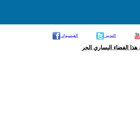
التويتر
الفيسبوك
هذا الفضاء اليساري الحر