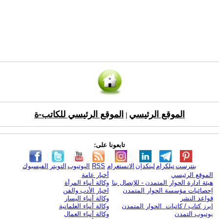
الموقع الرئيسي
الموقع الرئيسي للكاتب-ة
|
تابعونا على:
بنترست
تيلكرام
لينكدإن
الانستغرام
RSS
اليوتيوب
التويتر
الفيسبوك
الموقع الرئيسي
أخبار عامة
هيئة ادارة الحوار المتمدن - للإتصال بنا
وكالة أنباء المرأة
إحصائيات مؤسسة الحوار المتمدن
اخبار الأدب والفن
قواعد النشر
وكالة أنباء اليسار
ابرز كتاب / كاتبات الحوار المتمدن
وكالة أنباء العلمانية
يوتيوب التمدن
وكالة أنباء العمال