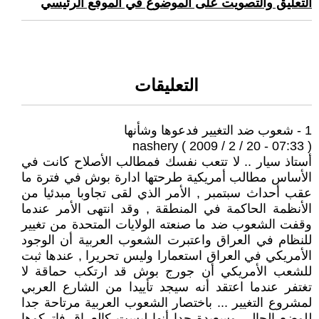
التعليق والتصويت على الموضوع في الموقع الرئيسي
التعليقات
1 - شعوب ضد التغيير فدعوها وشأنها
nashery ( 2009 / 2 / 20 - 07:33 )
أستاذ سيار .. لا تتعب نفسك فمطالب الأصلاح كانت في
الأساس مطالب أمريكية طرحتها ادارة بوش في فترة ما
عقب أحداث سبتمبر , الأمر الذي لقى تجاوبا مبدئيا من
الأنظمة الحاكمة في المنطقة , وقد انتهى الأمر عندما
وقفت الشعوب ضد ما صنعته الولايات المتحدة من تغيير
للنظام في العراق واعتبرت الشعوب العربية أن الوجود
الأمريكي في العراق استعمارا وليس تحريرا , عندها ثبت
للشعب الأمريكي أن جورج بوش قد ارتكب حماقة لا
تغتفر عندما اعتقد أنه سيجد تأييدا من الشارع العربي
لمشروع التغيير ... باختصار الشعوب العربية مرتاحة جدا
للوضع الحالي وسعيدة جدا أنها ليست كالعراق فاتركوها