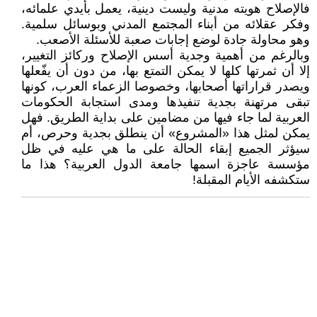
فالإصلاح هويته مدنية وليست دينية، يعمل بأيدي علمائه،
وفكر عقلائه من أبناء المجتمع المدني وبوسائل سلمية.
وهو محاولة جادة لوضع إجابات صعبة للأسئلة الأصعب.
وبالرغم من أهمية وجدية أسس الإصلاح وركائز التغيير،
إلا أن ثمرتها كلها لا يمكن التمتع بها، من دون أن يفّعلها
ويصدر قراراتها أصحابها، وخصوصا الزعماء العرب، كونها
تبقى مرتهنة بجدية تنفيذها ومدى استجابة الحكومات
العربية لما جاء فيها من مضامين على بداية الطريق. فهل
يمكن لمثل هذا «المشروع» أن ينطلق بجدية وحرص، أم
سيؤثر الجميع إبقاء الحالة على ما هي عليه في ظل
مؤسسة عاجزة اسمها جامعة الدول العربية؟ هذا ما
ستكشفه الأيام المقبلة!