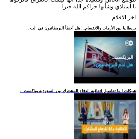
يا أستاذي وشأنها جزاكم الله خيرا
اخر الافلام
.. بريطانيا بين الأزمات والانقسام... هل أخطأ البريطانيون في الب
.. شبكات | ما تفاصيل اتفاقية الدفاع المشترك بين السعودية وباكست