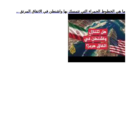
.. ما هي الخطوط الحمراء التي تتمسك بها واشنطن في الاتفاق المرتق