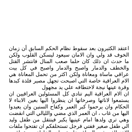
اعتقد الكثيرون بعد سقوط نظام الحكم السابق أن زمان
الخوف قد ولي وان الامان سيعود ليسكن القلوب ولكن
ما حدث ان ذلك كان حلما صعب المنال فانتشر القتل
والخطف والدمار واصبح والدمار واصبح في كل بيت
عراقي ماساة ومعاناة ولكن اكثر من تحمل المعاناة هي
الام العراقية خاصة التي اصبحت تجهل مصير فلذة كبدها
وقرة عينها نيجة لاختطافه علي يد مجهول
ان الام العراقية اليم تنادي كل المسئولين العراقيين ان
يستمعوا لاناتها وصرخاتها ان ينظروا اليها بعين الابناء لا
الحكام وان يرحموا كبر العمر وكفاح السنين وان يعيدوا
اليها من غاب ، ان العمر الذي مضي والليالي التي انقضت
وهي تري ولدها امام عينيها يكبر فينتقل من طفل وليد
الي طفل صغير ففتي فرجل تستحلفكم ان تفتحوا ملفات