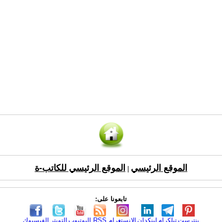
الموقع الرئيسي
الموقع الرئيسي للكاتب-ة
|
تابعونا على:
بنترست
تيلكرام
لينكدإن
الانستغرام
RSS
اليوتيوب
التويتر
الفيسبوك