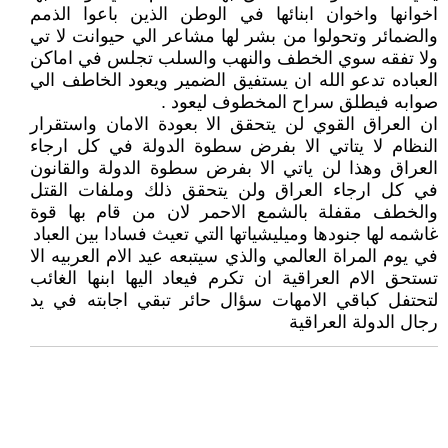
اخوانها واخوان ابنائها في الوطن الذين باعوا الذمم
والضمائر وتحولوا من بشر لها مشاعر الي حيوانت لا تي
ولا تفقه سوي الخطف والنهب والسلب تجلس في اماكن
العباده تدعو الله ان يستفيق الضمير ويعود الخاطف الي
صوابه فيطلق سراح المخطوف ليعود .
ان العراق القوي لن يتحقق الا بعودة الامان واستقرار
النظام لا يتاتي الا بفرض سطوة الدولة في كل ارجاء
العراق وهذا لن ياتي الا بفرض سطوة الدولة والقانون
في كل ارجاء العراق ولن يتحقق ذلك وملفات القتل
والخطف مقفلة بالشمع الاحمر لان من قام بها قوة
غاشمه لها جنودها وميليشياتها التي تعيث فسادا بين العباد
في يوم المراة العالمي والذي سيتبعه عيد الام العربيه الا
تستحق الام العراقية ان تكرم فيعاد اليها ابنها الغائب
لتحتفل كباقي الامهات سؤال حائر تبقي اجابته في يد
رجال الدولة العراقية