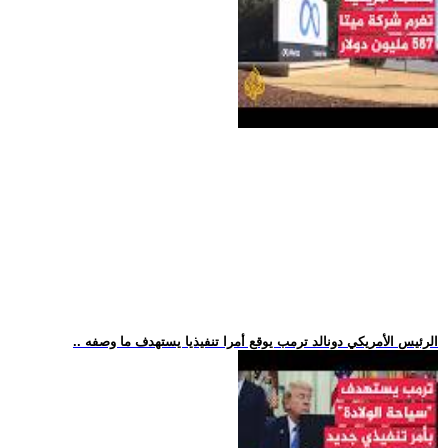
.. الرئيس الأمريكي دونالد ترمب يوقع أمرا تنفيذيا يستهدف ما وصفه