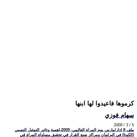
كرموها فاعيدوا لها ابنها
سهام فوزي
2009 / 3 / 5
ملف 8 اذار/مارس يوم المراة العالمي- 2009-اهمية وتاثير التمثيل النسبي
(الكوتا) في البرلمان ومراكز صنع القرار في تحقيق مساواة المراة في