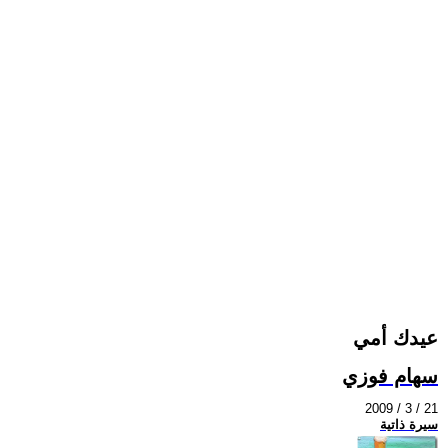
عيدك أمي
سهام فوزي
2009 / 3 / 21
سيرة ذاتية