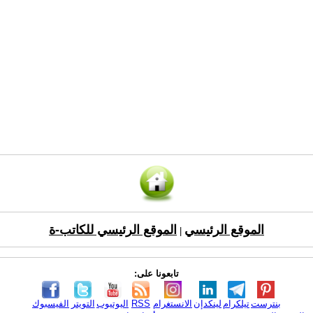
الموقع الرئيسي
الموقع الرئيسي للكاتب-ة
|
تابعونا على:
بنترست
تيلكرام
لينكدإن
الانستغرام
RSS
اليوتيوب
التويتر
الفيسبوك