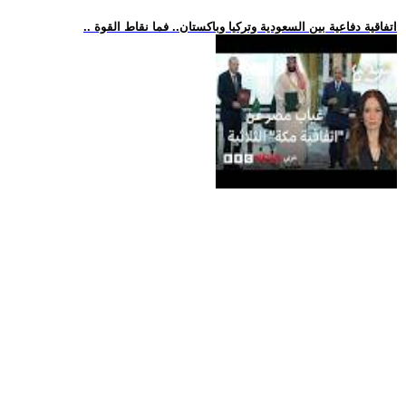
.. اتفاقية دفاعية بين السعودية وتركيا وباكستان.. فما نقاط القوة