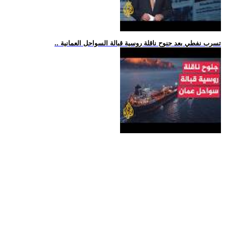
.. تسرب نفطي بعد جنوح ناقلة روسية قبالة السواحل العمانية