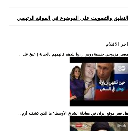
التعليق والتصويت على الموضوع في الموقع الرئيسي
اخر الافلام
.. مصير مزدوجي جنسية روس زاروا بلدهم فاتهمهم بالخيانة | عينٌ عل
.. هل تغير موقع إيران في معادلة الشرق الأوسط؟ ما الذي كشفته أزم