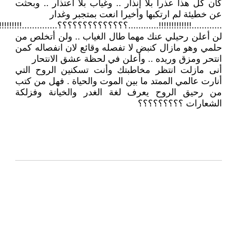
كان كل هذا عذرا بلا إنذار .. وغياب بلا اعتذار .. وبحثت
عن خطيئة لم ارتكبها وأخيرا انعت بمتجبر وغدار
............!!!!!!!!!!!!!............؟؟؟؟؟؟؟؟؟؟؟؟؟؟..............!!!!!!!!!!!
لن أعلن رحيلي عنك مهما طال الغياب .. ولن أتخلص من
حلمي وهو مازال كنبض لا تفصله وقائع لان انفصاله كمن
انتحر ومزق وريده .. وأعلن في لحظة عشق الانتحار
أنى مازلت انتظر مخاطبتك وأنت تسكنين الروح التي
أنارت عالمي الممتد ما بين الموت والحياة . فهل من كتب
من رحيق الروح يعرف لغة الغدر والخيانة وفزلكة
الشعارات ؟؟؟؟؟؟؟؟؟