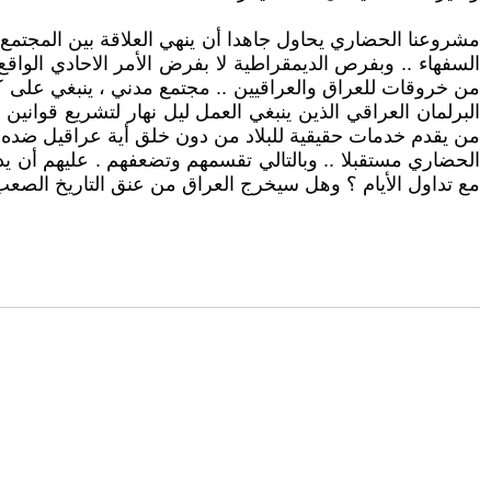
مشروعنا الحضاري يحاول جاهدا أن ينهي العلاقة بين المجتمع و
السفهاء .. وبفرص الديمقراطية لا بفرض الأمر الاحادي الو
من خروقات للعراق والعراقيين .. مجتمع مدني ، ينبغي على ك
البرلمان العراقي الذين ينبغي العمل ليل نهار لتشريع قوان
من يقدم خدمات حقيقية للبلاد من دون خلق أية عراقيل ضده .
الحضاري مستقبلا .. وبالتالي تقسمهم وتضعفهم . عليهم أن 
مع تداول الأيام ؟ وهل سيخرج العراق من عنق التاريخ الصعب 