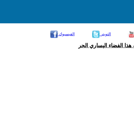
التويتر
الفيسبوك
هذا الفضاء اليساري الحر