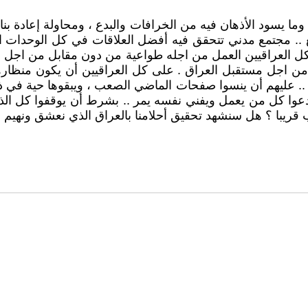
ما يسود الأذهان فيه من الخرافات والبدع ، ومحاولة إعادة بنا
اقع .. مجتمع مدني تتحقق فيه أفضل العلاقات في كل الوحدات
ل العراقيين العمل من اجله طواعية من دون مقابل من اجل ال
ين من اجل مستقبل العراق . على كل العراقيين أن يكون منظار
. عليهم أن ينسوا صفحات الماضي الصعب ، ويبقوها حية في ذا
يدعوا كل من يعمل ويفني نفسه يمر .. بشرط أن يوقفوا كل ال
قريبا ؟ هل سنشهد تحقيق أحلامنا بالعراق الذي نعشق ونهيم ..