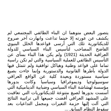
يتصور البعض متوهما ان البناء الطائفي المجتمعي لم
يكشف عن عورته إلا حينما تداعت وانهارت آخر صروح
للديكتاتورية تلك التي أرسى قواعدها الخلل البنيوي
الفاضح المصاحب لتأسيس البناء السياسي للدولة
العراقية الحديثة (1921) ولم يكن هذا البناء بمنأى عن
التأسيس الطائفي للعملية السياسية والتي لم تكن راسية
تماما على قواعد وطنية وهياكل توافقية ولم تتمثل فيها
الدولة بأطرها القانونية والدستورية وإنما جاءت بصيغ
سياسية مستوردة وبعيدة كلية عن الواقع العراقي
سوسيولوجيا وديموغرافيا وسياسيا وكانت بدورها
مؤسسة لهشاشة البناء السياسي وضبابية الديناميكية التي
أسست بدورها لصيغ متنوعة للديكتاتوريات التي تعاقبت
على المشهد العراقي أفضت جميعها الى تراتبية النتائج
التي آلت إليها حزمة التغيرات ومجمل التداعيات بعد
سقوط النظام السابق ...