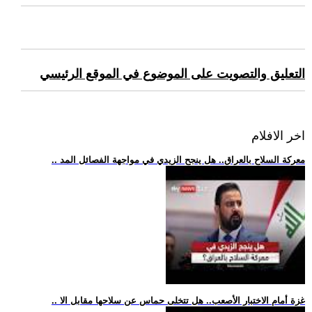
التعليق والتصويت على الموضوع في الموقع الرئيسي
اخر الافلام
.. معركة السلاح بالعراق.. هل ينجح الزيدي في مواجهة الفصائل المد
.. غزة أمام الاختبار الأصعب.. هل تتخلى حماس عن سلاحها مقابل الا