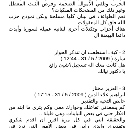
الحرب وتلقي الأموال الضخمة وفرض الثلث المعطل
وغير ذلك من المضحكات المبكيات؟
نعم الطوائف في لبنان كلها مسلحة ولكن نموذج حزب
الله فاق كل المعقولات.
هناك أحزاب وتكتلات أخرى لبنانية عميلة لسوريا وأيدت
دائما الهيمنة ال
2 - كيف استطعت ان تتذكر الحوار
سارة ( 2009 / 5 / 31 - 12:44 )
هل كانت معك الة تسجيل؟شيئ رائع
يا دكتور نيالك
3 - العزيز مختار
ابراهيم علاء الدين ( 2009 / 5 / 31 - 17:15 )
خالص التحية والتقدير
كم يسعدني تفاعلك وحوارك معي وكم يثري ما ابثه من
افكار حتى في بعض التباينات وهي قليلة ..
والحقيقة انني في كل مرة اقرر ان اقدم شكري
وتقديري وابدي رايي في بعض الامور التي ترد في