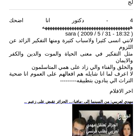
لج
4 - دكتور انا اضحك
ههههههههههههههههههههههههههههههههههههه
sara ( 2009 / 5 / 31 - 18:32 )
لانني انسى كثيرا ولاسباب كثيرة ومنها التفكير الزائد عن
اللزوم
مثل التفكير في معنى الحياة والموت والدين والكفر
والايمان
والخلق والفناء والي زاد على همي المتاسلمون
لا اعرف لما انا شايله هم افعالهم على العموم انا ضحية
التراث الي ينادون بتطبيقه---------
اخر الافلام
.. مهدي لعريبي: من السينما إلى -مافيا-... الجزائر تقبض على زعيم