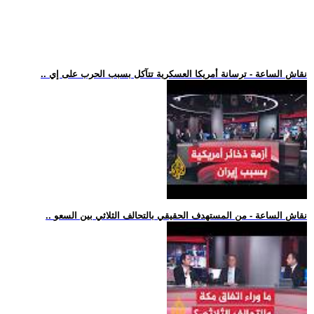
.. نقاش الساعة - ترسانة أمريكا العسكرية تتآكل بسبب الحرب على إي
.. نقاش الساعة - من المستهدف الحقيقي بالتحالف الثلاثي بين السعو