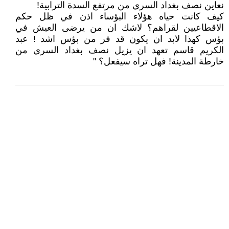
نعاين نصف بغداد السري من مرتفع السدة الترابية!
كيف كانت حياه هؤلاء البؤساء اذن في ظل حكم
الاقطاعيين لقراهم؟ لاشك ان من يرضى العيش في
بؤس كهذا لابد ان يكون قد فر من بؤس اشد ! عبد
الكريم قاسم تعهد ان يزيل نصف بغداد السري من
خارطة المدينة! فهل تراه سيفعل؟ "