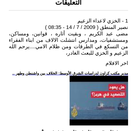
التعليقات
1 - الخزي لاعداء الزعيم
نصير المنطق ( 2009 / 7 / 14 - 08:35 )
مضى عبد الكريم ، وبقيت أثاره ، قوانين، ومساكن،
ومستشفيات، ومدارس انتشلت الالاف من ابناء الفقراء
من التسكع في الطرقات ومن ظلام الامي....يرحم الله
الزعيم و الخزي للبعث الغادر،
اخر الافلام
.. مدير مكتب كراون لدراسات الشرق الأوسط: الخلاف بين واشنطن وطهر