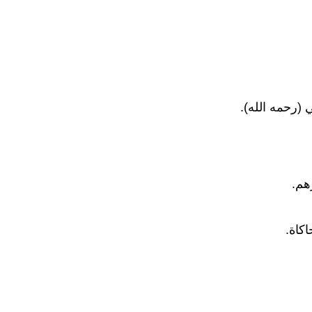
 (رحمه الله).