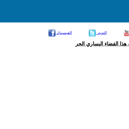
التويتر
الفيسبوك
هذا الفضاء اليساري الحر