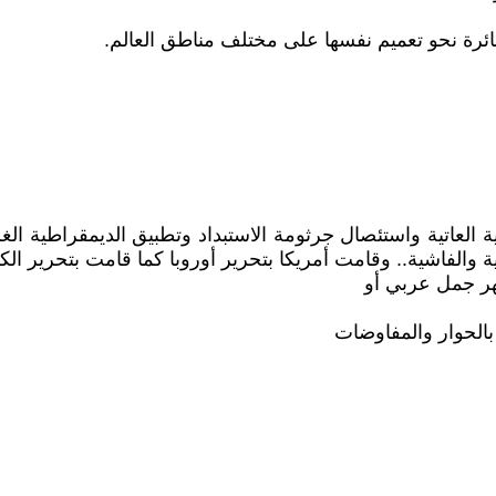
رية العاتية واستئصال جرثومة الاستبداد وتطبيق الديمقراطية ا
ة والفاشية.. وقامت أمريكا بتحرير أوروبا كما قامت بتحرير الك