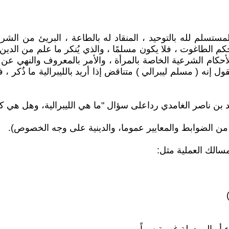
ستسلم لله بالتوحيد ، المنقاد له بالطاعة ، البريئ من الشرك 
م الطاغوت ، فلا يكون مسلمًا ، والذي يُنكر ما علم من الدين 
الأحكام الشرعية الخاصة بالمرأة ، والأمر بالمعروف والنهي عن
إنه ( مسلم ليبرالي ) متناقض إذا أريد بالليبرالية ما ذُكر ، ف
 بن ناصر الغامدي رداعلى سؤال "ما هي الليبرالية، وهل هي ك
ر من الضوابط والمعايير عموما، والدينية على وجه الخصوص).