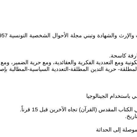
فكر المطلقة- حرية التدين المطلقة-التعددية السياسية-المطالبة