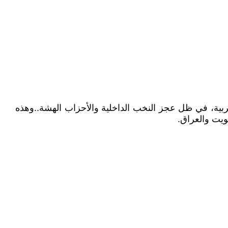
لغربية، في ظل عجز النخب الداخلية والأحزاب الهشة..وهذه
ويت والعراق.