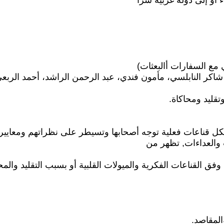
ي مع السفارات أالبعثات)
اكر النابلسي، مأمون فندي، عبد الرحمن الراشد، أحمد الربعي