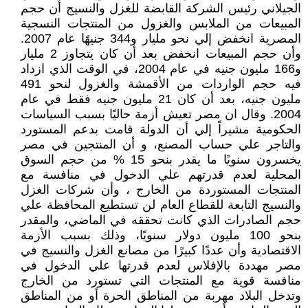
الجيلاني رئيس الشركة القابضة للغزل والنسيج أن حجم
المبيعات من الملابس والغزول من المنتجات النسجية
المصرية انخفض إلي نحو مليار و344 جنيهًا عام 2007.
وأن حجم المبيعات انخفض بعد أن كان يتجاوز 2 مليار
و166 مليون جنيه في عام 2004، في الوقت الذي ازداد
فيه حجم الواردات من الأقمشة والغزول لنحو 491
مليون جنيه، بعد أن كان 21 مليون جنيه فقط في عام
2004. وقال ان مصر تعيش أزمة حاليًا بسبب السياسات
الحكومية مشيراً إلي أن الدولة قامت بدعم المستورد
والتاجر علي حساب المصنع، و أن المنتجين في مصر
يخسرون سنويًا ما يقدر بنحو 15 % من حجم السوق
المحلية لعدم قدرتهم علي الدخول في منافسة مع
المنتجات المستوردة من الخارج ، وأن شركات الغزل
والنسيج التابعة للقطاع العام لن تستطيع المحافظة علي
حجم الصادرات الذي كانت تحققه في الماضي، والمقدر
بنحو 100 مليون دولار سنويًا، وذلك بسبب الأزمة
الاقتصادية وأن عددًا كبيرًا من مصانع الغزل والنسيج في
مصر مهددة بالإفلاس لعدم قدرتها علي الدخول في
منافسة قوية مع المنتجات التي تستورد من الخارج
وتدخل البلاد مهربة من المناطق الحرة أو من المناطق