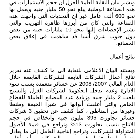
ويشير بيان للنقابة العامة للغزل أن حجم الاستثمارات في
هذه الصناعة الوطنية يبلغ نحو 50 مليار جنيه ويعمل بها
نحو 600 ألف عامل غير ان التحديات التي واجهت هذه
الصناعة والتي كان من أبرزها ظاهرة التهريب والتي
تشير الإحصاءات إليها بنحو 10 مليارات جنيه من بعض
دول جنوب شرق آسيا قد ساهمت في إغلاق بعض
المصانع.
نتائج أعمال
ويستند البيان الاعلامي للنقابة الي ما كشف عنه تقرير
نتائج أعمال الشركات التابعة للشركات القابضة خلال
العام المالي 2007/ 2008 عن خسائر متعمدة بسبب سوء
الادارة وعدم تدخل الحكومة لشركات الغزل والنسيج
بلغت 2 مليار جنيه وزيادة عدد المصانع العاملة للقطاع
الخاص والتي أغلقت أبوابها في شبرا الخيمة وطنطا
وغيرها من المناطق ، كما كشف عن تحقيق 3 شركات
خسائر تجاوزت 395 مليون جنيه وانخفاض في حجم
الانتاج بنسب تجاوزت 13% وتراجع في قيمة الأصول
المتداولة للشركات، وتراجع إنتاجية العامل إلي ما يعادل