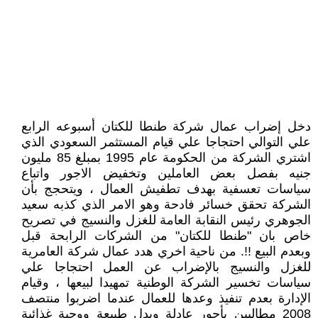
دخل إضراب عمال شركة طنطا للكتان أسبوعه الرابع
علي التوالي احتجاجا علي قيام المستثمر السعودي الذي
اشتري الشركة من الحكومة عام 1995 بمبلغ 85 مليون
جنيه بفصل بعض العاملين وتخفيض الاجور واتباع
سياسات تعسفية بهدف تطفيش العمال ، ويتحجج بأن
الشركة تحقق خسائر فادحة وهو الامر الذي كذبه سعيد
الجوهري رئيس النقابة العامة للغزل والنسيج في تصريح
خاص بان "طنطا للكتان" من الشركات الرابحة قبل
وبعدم البيع !!. من ناحية اخري هدد عمال شركة العامرية
للغزل والنسيج بالإضراب عن العمل احتجاجا علي
سياسات تخسير الشركة الوطنية تمهيدا لبيعها ، وقيام
الإدارة بعدم تنفيذ وعدها للعمال عندما اضربوا منتصف
2008 مطالبين بأجور عادلة وبدل طبيعة ووجبة غذائية