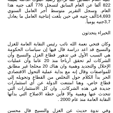
822 ألفا عن العام السابق لتسجل 776 ألف جنيه هذا
العام. وسجل التقرير متوسط أجر العامل السنوي
14,693ألف جنيه في حين بلغت إنتاجية العامل ما يعادل
3,7جنيه يومياً.
الخبراء يتحدثون
وكان فتحي نعمة الله نائب رئيس النقابة العامة للغزل
والنسيج قد اعد دراسة قال فيها إن سياسات الحكومة
هي السبب الأول في تدهور قطاع الغزل والنسيج وأن
الشركات لم تحقق أرباحا منذ 20 عاما وأن عمليات
الإحلال والتجديد وهمية وان هناك 20 محلجا غير مطابق
للمواصفات وقال إنه مع بداية عملية التحول الاقتصادي
الحر بدأ الكلام حول التخلص من القطاع وتحويله إلي
قطاع خاص، وهنا امتنعت الدولة عن أي استثمارات
جديدة في هذه الشركات.. وان كل الاستثمارات التي
تتحدث عنها وهمية والا فأين خطة الاصلاح التي بدأتها
النقابة العامة منذ عام 2000 .
وفي ندوة حديث عن الغزل والنسيج قال محسن