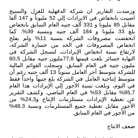
ورصدت التقارير ان شركة الدقهلية للغزل والنسيج
اصيبت بانخفاض في الايرادات إلي 52 مليوناً و 147 ألفا
مقابل 85 مليونا و 331 ألف جنيه العام السابق بانخفاض
بلغ 33 مليونا و 184 ألف جنيه وبنسبة 39%. كما
انخفضت مصروفات الشركة بنسبة 11% ولم يفلح
انخفاض المصروفات في الحد من خسارة الشركة،
لارتفاع نسبة انخفاض الإيرادات، لتسجل الشركة في
النهاية خسائر بلغت قيمتها 77,8مليون جنيه مقابل 60,5
مليون جنيه في العام السابق. وسجلت القوائم المالية
للشركة متوسط أجر العامل سنوياً 13 ألف جنيه رغم أن
متوسط إنتاجية العامل في الشركة بلغ جنيهاً واحداً فقط
في اليوم، وبلغت نسبة الأجور إلي الإيرادات هذا العام
95,7% مقابل 53% في العام الماضي. وكشف التقرير
عن تغطية الإيرادات مستلزمات الإنتاج و24,3% من
الأجور مقابل تغطية جميع المستلزمات ونسبة 48,3%
من الأجور في العام السابق.
ضعف الانتاج