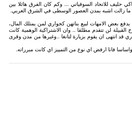
كي حليف للاتحاد السوفياتي ... وكم كان الفرق هائلا بين
لام ما زالت اشبه بمدن العصور الوسطى في الشرق العربي.
يدفع بعض الامهات لبيع بناتهن كجواري لمن يمتلك المال،
القبيلة لن تتقدم مطلقا .. وان الاشتراكية الوهمية كانت
 قد انتهى ان يقوم بزيارة لتانغا ..وغيرها من مدن وقرى
واساسا فانا ارفض اي نوع من التمييز اي كانت مبرراته.