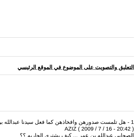
التعليق والتصويت على الموضوع في الموقع الرئيسي
1 - هل تلمست صدورهن وافخاذهن كما فعل سيدنا عبدالله بن عمر ؟؟(مزح
AZIZ ( 2009 / 7 / 16 - 20:42 )
الصحابي عبدالله بن عمر ... كيف يشتري الجاريه ؟؟