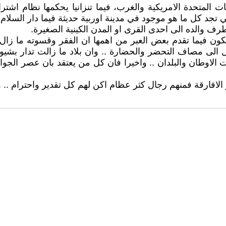
ت المتحدة الامريكية والغرب، فيما تنزانيا يحكمها نظام اشترا
وبي تجد كل ما هو موجود في مدينة اوربية حديثة فيما دار الس
رف والده الى احدى القرى او المدن الكينية الصغيرة.
يكون فيما تقدم بعض العبر من اهمها ان الفقر وقسوته ما زال 
 الى مصاف التحضر والحضارة .. وان بلاد ما زالت تدار بشيوخ 
اوطان والبلدان .. واخيرا فان كل من يعتقد بان عصر الجواري
 الافارقة فمنهم رجال كثر عظام اكن لهم كل تقدير واحترام .. 