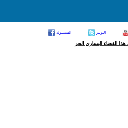
التويتر
الفيسبوك
هذا الفضاء اليساري الحر