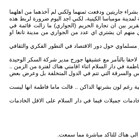
شراء جاريتين ودفعت ثمنهما ولكني لم آخذهما من اهلهما
لمدينة مومباسا الكينية، لكني اجد اليوم ضرورة لربط هذه
ير بين ان تجارة الحريم (الجواري) ما زالت قائمة في
ي منهم ان يشتري اي عدد من الجواري من مدينة تانغا او
تار مسلماوي حول دور الاقتصاد في التطور الفكري والثقافي
حقا بالتآمر مع عشيقها جورج مدير شركة السكر الوحيدة
اطمة في دار السلام اثناء اقامتي هناك لفترة من الزمن ..
اس والسرقة التي تتم في الدول المتخلفة بل وعرض بعض
 رغم لون بشرتها الداكن .. قالت ماما فاطمة انها ليست
دمات جميلات فيما في دار السلام على الاقل الخادمات
الى هناك للتاكد مباشرة مما سمعت.