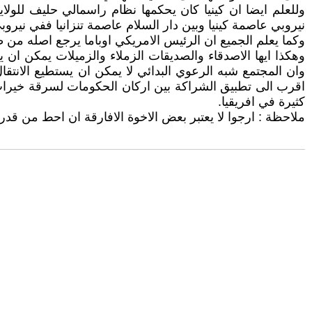
وللعلم ايضا ان كينيا كان يحكمها نظام راسمالي حليف للولايا
نيروبي عاصمة كينيا وبين دار السلام عاصمة تنزانيا ففي نير
وكما يعلم الجميع ان الرئيس الامريكي اوباما يرجع اصله من ط
وهكذا ايها الاصدقاء والصديقات الزملاء والزميلات يمكن ان 
وان المجتمع شبه الرعوي البدائي لا يمكن ان يستطيع الانتقال
اقرب الى تطبيق الشراكة بين اركان الحكومات لسرقة خيرات ال
كثيرة في افريقيا.
ملاحظة : ارجوا لا يعتبر بعض الاخوة الافارقة ان احط من قدر