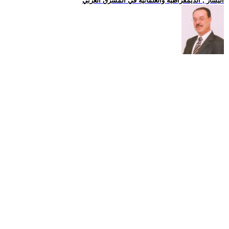
اليسار , الديمقراطية والعلمانية في المشرق العربي