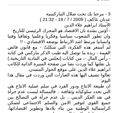
3 - مرحبا بك تحت ضلال الماركسية
عدنان عاكف ( 2009 / 7 / 19 - 21:32 )
الأستاذ ابراهيم علاء الدين
- أؤمن بشدة بان الاقتصاد هو المحرك الرئيسي للتاريخ
وان تطور الشعوب سياسيا وفكريا وعلميا وثقافيا وفنيا
وانسانيا مرتبط اشد الارتباط بوضعه الاقتصادي - !!
لم أستعر هذه الفكرة، التي شكلتْ - مع قانون فائض
القيمة - زبدة ما توصل اليه طيب الذكر ماركس في كتابه
- رأس المال -، من كتابات إنجلس في المادية التاريخية،)
بل نقلتها كما وردت نصا من صفحة السيرة الذاتية للكاتب
ابراهيم علاء الدين على موقع الحوار المتمدن.
تعالوا نضيف اليها هذه العبارات التي وردت في مقال هذا
اليوم:
ان طبيعة الانتاج ودور الفرد في سلم عملية الانتاج هي
التي تحدد سلوكياته وثقافته .. فالمسالة ليست عدم جرأة
في نقد الفكر الديني .. بل عدم جرأة في التصالح بين
جميع القوى لتوفير الامن والسلم الاجتماعي لتتمكن
الراسمالية الوطنية من بناء بلادها وتطوير اقتصاداتها،