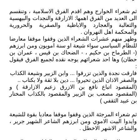
ثم شعراء الخوارج وهم اقدم الفرق الاسلامية‏ ، وتنقسم
الى العديد من الفرق اهمها: الازارقة والنجدات والبيهسية
والثعالبة والعجارد والاباظية والصفرية والحرورية
والمحكمة اهل النهروان .
وظهر منهم عشرات الشعراء الذين وقفوا موقفا معارضا
للنظام السياسي سواء شيعة او سنة امويون ومن ابرزهم
(- الطرماح بن حكيم ، - الضحاك بن قيس ، عمران بن
حطان) وها احد شعرائهم يوجه نقده لجميع الفرق فيقول
:
فارقت نجدة والذين تزرقوا ... وابن الزبير وشيعة الكذاب
والصفر الاذان الذين تحيروا ... دين بلا ثقة ولا بكتاب ..
(المقصود اتباع نافع بن الازرق زعيم الازارقة ) و
(المقصود مصعب بن الزبير والمقصود بالكذاب المختار
بن عبيد الثقفي )
ثم شعراء المرجئة الذين وقفوا موقفا معاديا بقوة للشيعة
وايدوا البيت الاموي ومن ابرزهم الشاعر الشهير جرير ،
والشاعر الاشهر الاخطل .