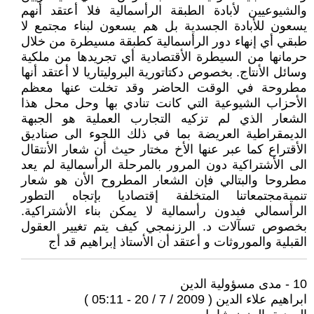
والشيوعيين لأبادة الطبقة الرأسمالية فلا أعتقد أنهم
يسعون للأبادة الجسدية بل هم يسعون لبناء مجتمع لا
طبقي أي إنهاء دور الرأسمالية كطبقة مسيطرة من خلال
حرمانها من السيطرة الأقتصادية أي تجريدها من ملكية
وسائل الأنتاج. بخصوص دكتاتورية البروليتاريا لا أعتقد أنها
مطروحة في الوقت الحاضر وقد تخلت عنها معظم
الأحزاب الشيوعية التي كانت تنادي بها وحل محل هذا
الشعار الذي لم تزكيه التجارب العملية هو الجبهة
الديمقراطية العريضة بما في ذلك اللجوء الى صناديق
الأقتراع كما عبر عنها الأخ مختار حيث أن شعار الأنتقال
الى الأشتراكية دون المرور بالمرحلة الرأسمالية لم يعد
مطروحا والبتالي فإن الشعار المطروح الأن هو شعار
تنميةمجتمعاتنا المتخلفة إقتصاديا بإتجاه التطور
الرأسمالي فبدون رأسمالية لا يمكن بناء الأشتراكية.
بخصوص تسآلات د. الرزنمجي كيف يتم تغيير العقول
القبلية والموروثات و أعتقد أن الأستاذ إبراهيم قد أج
10 - مدى مسؤولية الدين
ابراهيم علاء الدين ( 2009 / 7 / 20 - 05:11 )