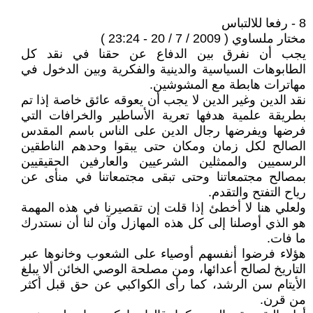
8 - رفعا للالتباس
مختار ملساوي ( 2009 / 7 / 20 - 23:24 )
يجب أن نفرق بين الدفاع عن حقنا في نقد كل
الطابوهات السياسية والدينية والفكرية وبين الدخول في
مهاترات هابطة مع المشوشين.
نقد الدين وغير الدين لا يجب أن يعوقه عائق خاصة إذا تم
بطريقة علمية هدفها تعرية الأساطير والخرافات التي
فرضها ويفرضها رجال الدين على الناس باسم المقدس
الصالح لكل زمان ومكان حتى يبقوا وحدهم الناطقين
الرسميين والممثلين الشرعيين والعارفين الحقيقيين
بمصالح مجتمعاتنا وحتى تبقى مجتمعاتنا في منأى عن
رياح التفتح والتقدم.
ولعلي هنا لا أخطئ إذا قلت إن تقصيرنا في هذه المهمة
هو الذي أوصلنا إلى كل هذه المهازل وآن لنا أن نستدرك
ما فات.
هؤلاء فرضوا أنفسهم أوصياء على الشعوب وخانوها عبر
التاريخ لصالح أعدائها، ومن مصلحة الوصي الخائن ألا يبلغ
الأيتام سن الرشد، كما رأى الكواكبي عن حق قبل أكثر
من قرن.