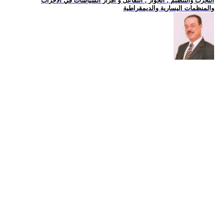
التحزب والتنظيم , الحوار , التفاعل و اقرار السياسات في الاحزاب
والمنظمات اليسارية والديمقراطية