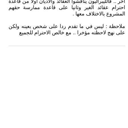
اخر .. فالليبراليون يناقشوا العقائد والاديان اولا من قاعدة
احترام عقائد الغير وثانيا على قاعدة ممارسة حقهم
المشروع بالاختلاف معها .
ملاحظة : ليس في ما تقدم ردا على شخص بعينه ولكن
على نهج لاحظته مؤخرا .. مع خالص الاحترام للجميع