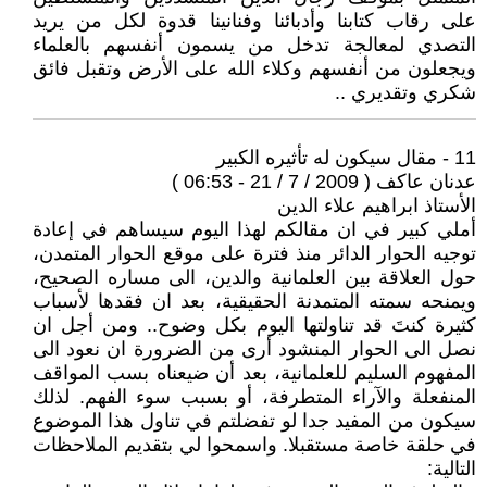
على رقاب كتابنا وأدبائنا وفنانينا قدوة لكل من يريد
التصدي لمعالجة تدخل من يسمون أنفسهم بالعلماء
ويجعلون من أنفسهم وكلاء الله على الأرض وتقبل فائق
شكري وتقديري ..
11 - مقال سيكون له تأثيره الكبير
عدنان عاكف ( 2009 / 7 / 21 - 06:53 )
الأستاذ ابراهيم علاء الدين
أملي كبير في ان مقالكم لهذا اليوم سيساهم في إعادة
توجيه الحوار الدائر منذ فترة على موقع الحوار المتمدن،
حول العلاقة بين العلمانية والدين، الى مساره الصحيح،
ويمنحه سمته المتمدنة الحقيقية، بعد ان فقدها لأسباب
كثيرة كنتَ قد تناولتها اليوم بكل وضوح.. ومن أجل ان
نصل الى الحوار المنشود أرى من الضرورة ان نعود الى
المفهوم السليم للعلمانية، بعد أن ضيعناه بسب المواقف
المنفعلة والآراء المتطرفة، أو بسبب سوء الفهم. لذلك
سيكون من المفيد جدا لو تفضلتم في تناول هذا الموضوع
في حلقة خاصة مستقبلا. واسمحوا لي بتقديم الملاحظات
التالية: