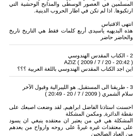
المسلمين في العصور الوسطى والمذابح الوحشية التي
ارتكبوها. اذا لم تكن في اطار الحروب الدينية.
انتهى الاقتباس
هذه البديهيه ياسيدى أربع كلمات فقط هي التاريخ تاريخ
والحاضر حاضر
2 - الكتاب المقدس الهندوسي
AZIZ ( 2009 / 7 / 20 - 20:42 )
اين اجد الكتاب المقدس الهندوسي باللغة العربية ؟؟؟
3 - طريقنا الى المستقبل, هو الليبرالية وقبول الآخر
سلام الشمري ( 2009 / 7 / 20 - 20:49 )
احسنت استاذنا الفاضل ابراهيم, لقد وضعت اصبعك على
نقطة الدائرة, ومكمن المشكلة
المشكلة هي في من يعتبر ان معتقده ينبغي ان يسود
على معتقدات غيره غيرةً على روحه وارواح من يعدهم
من العباد الصالحين