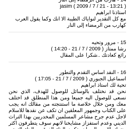
jasim ( 2009 / 7 / 21 - 13:21 )
استاذنا ابراهيم
مع كل التقدير لنواياك الطيبة الا انك وكما يقول العرب
كهارب من الرمضاء إلى النار
15 - مرور وتحيه
رشا ممتاز ( 2009 / 7 / 21 - 14:20 )
رائع كعادتك ..شكرا على المقال
16 - النقد اساس التقدم والتطور
اسماعيل الجبوري ( 2009 / 7 / 21 - 17:05 )
تحية لك استاذ ابراهيم
نحن قد نختلف بالوسائل للوصول للهدف، الذي نحن
نسعى للوصول اليه جميعا ومن هذا المنطلق قد اختلف
معك ومن خلال خلاصة ما استنتجته من مقالك انه يجب
على الكتاب وجمهور المعلقين ان تكف عن نقدها للاسلام
لاجل عدم جرح مشاعر المسلمين المخدريين بهذا التراث
الديني وعدم استفزاز مشايخنا لانهم سوف يتطرفون اكثر