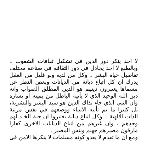
لا احد ينكر دور الدين في تشكيل ثقافات الشعوب ..
وبالطبع لا احد يجادل في دور الثقافة في صناعة مختلف
تفاصيل حياة البشر .. وكل من لديه ولو قليل من العقل
يدرك ان كل اتباع ديانة من الديانات وبغض النظر عن
مسماها يعتبرون دينهم هو الدين المطلق الصواب وانه
دين الله الوحيد الذي لا يأتيه الباطل من يمينه او يساره
وان النبي الذي جاء بذاك الدين هو سيد البشر والبشرية،
بل كثيرا ما تم تأليه الانبياء ووضعهم في نفس مرتبة
الذات الالهية .. وكل اتباع ديانة يعتبروا ان جنة الخلد لهم
وحدهم ، وان غيرهم من اتباع الديانات الاخرى كفارا
مارقون مصيرهم جهنم وبئس المصير..
ومع ان ما تقدم لا يعدو كونه مسلمات لا ينكرها الامن في