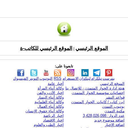
الموقع الرئيسي
الموقع الرئيسي للكاتب-ة
|
تابعونا على:
بنترست
تيلكرام
لينكدإن
الانستغرام
RSS
اليوتيوب
التويتر
الفيسبوك
الموقع الرئيسي
أخبار عامة
هيئة ادارة الحوار المتمدن - للإتصال بنا
وكالة أنباء المرأة
إحصائيات مؤسسة الحوار المتمدن
اخبار الأدب والفن
قواعد النشر
وكالة أنباء اليسار
ابرز كتاب / كاتبات الحوار المتمدن
وكالة أنباء العلمانية
يوتيوب التمدن
وكالة أنباء العمال
مكتبة التمدن
وكالة أنباء حقوق الإنسان
عدد الزوار: 3,428,026,098
اخبار الرياضة
اضافة موضوع جديد
اخبار الاقتصاد
اضافة الاخبار
اخبار الطب والعلوم