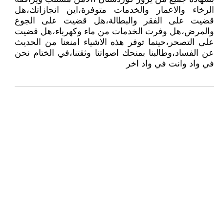
الرخاء والاعمار والخدمات متوفرة،اين انجازاتك،هل
قضيت على الفقر والبطالة،هل قضيت على الجوع
والمرض،هل وفرت الخدمات من ماء وكهرباء،هل قضيت
على التصحر،حينما توفر هذه الاشياء امنعنا من الحديث
عن الفساد،وطالبنا بمنحك اصواتنا وثقتنا،في الختام نحن
في واد وانت في واد اخر