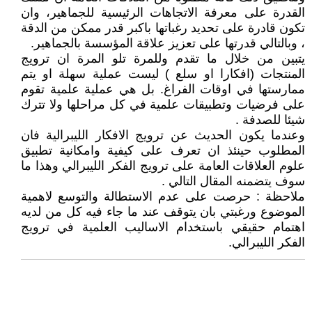
القدرة على معرفة الاتجاهات الرئيسية للجماهير، وان
تكون قادرة على تحديد رغباتها باكبر قدر ممكن من الدقة
، وبالتالي قدرتها على تعزيز علاقة المؤسسة بالجماهير.
يتبين من خلال ما تقدم وللمرة تلو المرة ان ترويج
المنتجات (افكارا او سلع ) ليست عملية سهلة او يتم
ممارستها في اوقات الفراغ. بل هي عملية علمية تقوم
على فرضيات وتطبيقات علمية في كل مراحلها ولا تترك
شيئا للصدفة .
وعندما يكون الحديث عن ترويج الافكار الليبرالية فان
المطلوب حينئذ ان تعرف على كيفية وامكانية تطبيق
علوم العلاقات العامة على ترويج الفكر الليبرالي وهذا ما
سوف يتضمنه المقال التالي .
ملاحظة : حرصت على عدم الاستطالة والتوسع لاهمية
الموضوع ورغبتي بان يتوقف عند ما جاء فيه كل من لديه
اهتمام حقيقي باستخدام الاساليب العلمية في ترويج
الفكر الليبرالي.