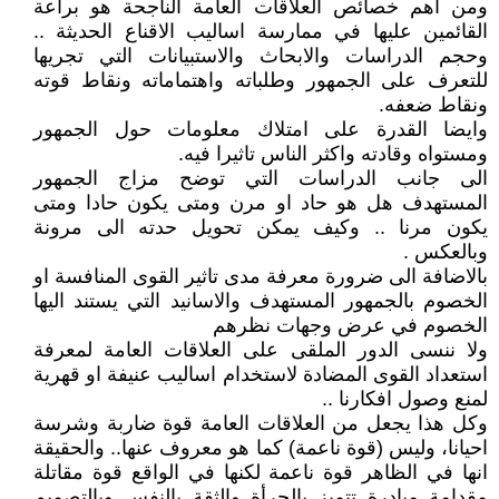
ومن اهم خصائص العلاقات العامة الناجحة هو براعة
القائمين عليها في ممارسة اساليب الاقناع الحديثة ..
وحجم الدراسات والابحاث والاستبيانات التي تجريها
للتعرف على الجمهور وطلباته واهتماماته ونقاط قوته
ونقاط ضعفه.
وايضا القدرة على امتلاك معلومات حول الجمهور
ومستواه وقادته واكثر الناس تاثيرا فيه.
الى جانب الدراسات التي توضح مزاج الجمهور
المستهدف هل هو حاد او مرن ومتى يكون حادا ومتى
يكون مرنا .. وكيف يمكن تحويل حدته الى مرونة
وبالعكس .
بالاضافة الى ضرورة معرفة مدى تاثير القوى المنافسة او
الخصوم بالجمهور المستهدف والاسانيد التي يستند اليها
الخصوم في عرض وجهات نظرهم
ولا ننسى الدور الملقى على العلاقات العامة لمعرفة
استعداد القوى المضادة لاستخدام اساليب عنيفة او قهرية
لمنع وصول افكارنا ..
وكل هذا يجعل من العلاقات العامة قوة ضاربة وشرسة
احيانا، وليس (قوة ناعمة) كما هو معروف عنها.. والحقيقة
انها في الظاهر قوة ناعمة لكنها في الواقع قوة مقاتلة
مقدامة مبادرة تتميز بالجرأة والثقة بالنفس وبالتصميم