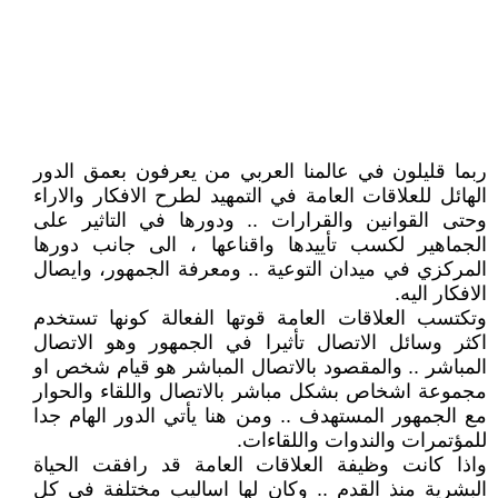
ربما قليلون في عالمنا العربي من يعرفون بعمق الدور
الهائل للعلاقات العامة في التمهيد لطرح الافكار والاراء
وحتى القوانين والقرارات .. ودورها في التاثير على
الجماهير لكسب تأييدها واقناعها ، الى جانب دورها
المركزي في ميدان التوعية .. ومعرفة الجمهور، وايصال
الافكار اليه.
وتكتسب العلاقات العامة قوتها الفعالة كونها تستخدم
اكثر وسائل الاتصال تأثيرا في الجمهور وهو الاتصال
المباشر .. والمقصود بالاتصال المباشر هو قيام شخص او
مجموعة اشخاص بشكل مباشر بالاتصال واللقاء والحوار
مع الجمهور المستهدف .. ومن هنا يأتي الدور الهام جدا
للمؤتمرات والندوات واللقاءات.
واذا كانت وظيفة العلاقات العامة قد رافقت الحياة
البشرية منذ القدم .. وكان لها اساليب مختلفة في كل