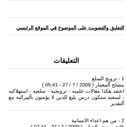
التعليق والتصويت على الموضوع في الموقع الرئيسي
التعليقات
1 - ترويج السلع
مصلح آلمعمار ( 2009 / 7 / 27 - 05:41 )
اعتقد هكذا مقالات علميه - ترويجيه - سلعيه - استهلاكيه
- لسعيه ستكون درس بليغ للذين لا يؤمنون بأليبراليه مع
آلتقدير
2 - من هم اعداء الانسانية
فادي يوسف الجبلي ( 2009 / 7 / 27 - 07:41 )