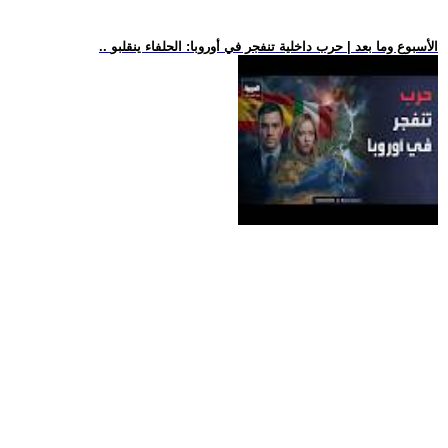
.. الأسبوع وما بعد | حرب داخلية تنفجر في أوروبا: الحلفاء ينقلبو