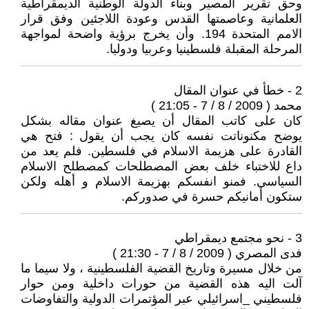
وحق تقرير المصير وبناء الدولة الوطنية الديمقراطية
العلمانية وعاصمتها القدس وعودة اللاجئين وفق قرار
الامم المتحدة 194. وأن يخرج برؤية واضحة لمواجهة
المرحلة المقبلة فلسطينيا وعربيا ودوليا.
2 - خطأ في عنوان المقال
محمد ( 2009 / 8 / 7 - 21:05 )
كان على كاتب المقال أن يصيغ عنوان مقاله بشكل
يوضح مكنوناتت نفسه كان يجب أن يقول : فتح هي
القادرة على هزيمة الاسلام في فلسطين. فلم يعد من
داع للاختباء خلف بعض المصطلحات كمصطلح الاسلام
السياسي. فمنو انفسكم بهزيمة الاسلام و أهله ولكن
ستكون أمانيكم حسرة في صدوركم.
3 - نحو مجتمع ديمقراطي
فدى المصري ( 2009 / 8 / 7 - 21:30 )
من خلال مسيرة وتاريخ القضية الفلسطينية ، ولا سيما ما
آلت اليه هذه القضية من حورات داخلية ومن حوار
فلسطيني _اسرائيلي عبر المؤتمرات الدولية والتفاوضات