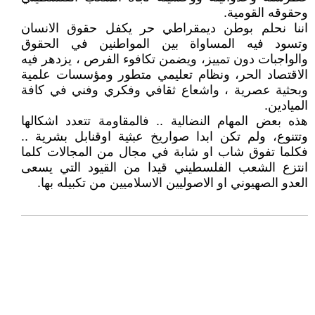
وحقوقه القومية.
اننا نحلم بوطن ديمقراطي حر يكفل حقوق الانسان
وتسود فيه المساواة بين المواطنين في الحقوق
والواجبات دون تمييز، ويضمن تكافوء الفرص ، يزدهر فيه
الاقتصاد الحر، ونظام تعليمي متطور ومؤسسات علمية
وبحثية عصرية ، واشعاع ثقافي وفكري وفني في كافة
الميادين.
هذه بعض المهام النضالية .. فالمقاومة تتعدد اشكالها
وتتنوع، ولم تكن ابدا صواريخ عبثية اوقنابل بشرية ..
فكلما تفوق شاب او شابة في مجال من المجالات كلما
انتزع الشعب الفلسطيني قيدا من القيود التي يسعى
العدو الصهيوني او الاصوليين الاسلاميين من تكبيله بها.