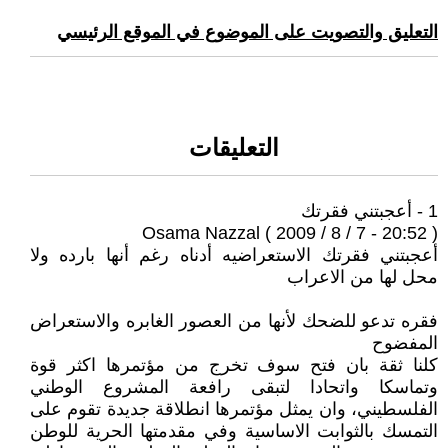
التعليق والتصويت على الموضوع في الموقع الرئيسي
التعليقات
1 - أعجبتني فقرتك
Osama Nazzal ( 2009 / 8 / 7 - 20:52 )
أعجبتني فقرتك الاستعراضيه أدناه رغم أنها بارده ولا
محل لها من الاعراب
فقره تدعو للضحك لأنها من العصور الغابره والاستعراض
المفضوح
كلنا ثقة بان فتح سوف تخرج من مؤتمرها اكثر قوة
وتماسكا واتحادا لتبقى رافعة المشروع الوطني
الفلسطيني، وان يمثل مؤتمرها انطلاقة جديدة تقوم على
التمسك بالثوابت الاساسية وفي مقدمتها الحرية للوطن