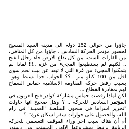
جاؤوا من حوالي 152 دولة الى مدينة السيد المسيح
لحضور مؤتمر الحركة السادس ، جاؤوا من كل المنافي،
من القارات الست، من كل بقاع الارض جاء رجال الفتح
.. لكنهم لم يستطيعوا المجيء من غزة ..!!! لماذا لم
يتمكنوا المجيء من غزة التي لا تبعد عن بيت لحم سوى
اقل من 100 كيلو متر ..؟؟ الجواب جدا بسيط وهو..
بسبب رفض حركة المقاومة الاسلامية حماس السماح
لهم بمغادرة القطاع ...
لكن لماذا رفضت حماس مشاركة كوادر فتح الغزيون في
المؤتمر السادس للحركة .. ؟ وهل صحيح انها حاولت
"تحرير اسراها في سجون السلطة "العميلة" في رام
الله، والحصول على جوازات سفر لسكان غزة"..؟
أم أن هناك سبب اخر وراء الموقف التعسفي للحركة
الربانية يرتبط بمشروعها الالهي المستمد من دستور