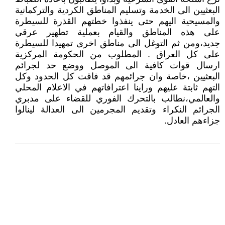
البعثيين الى الخدمة وتسليم المناطق الكردية والتركمانية
والمسيحية اليهم حتى ينفذوا خطتهم القذرة للسيطرة
على هذه المناطق والقيام بعملية تطهير عرقي
جديد،ومن ثم التوغل الى مناطق اخرى تمهيدا للسيطرة
على كل العراق . المطلوب من الحكومة المركزية
ارسال قوات كافية الى الموصل ووضع حد لجرائم
البعثيين ،خاصة وان جرائمهم قد فاقت كل الحدود وكل
التهم ثابتة عليهم وراينا اعترافاتهم في الاعلام المحلي
والعالمي،نطالب بالتحرك الفوري للقضاء على مدبري
الجرائم النكراء وتقديم المجرمين الى العدالة لينالوا
جزاءهم العادل.