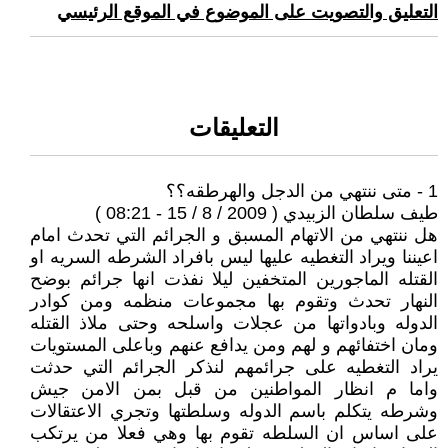
التعليق والتصويت على الموضوع في الموقع الرئيسي
التعليقات
1 - متى ننتهي من الدجل والهرطقه؟؟
طيف سلطان الزبيدي ( 2009 / 8 / 15 - 08:21 )
هل ننتهي من الاتهام المسبق و الجرائم التي تحدث امام
اعيننا ويراد التغطيه عليها ليس بافراد الشرطه السريه او
القتله الماجورين المتخفين ليلا نفذت انها جرائم بوضح
النهار تحدث وتقوم بها مجموعات منظمه ومن كوادر
الدوله وبادواتها من عجلات واسلحه وحتى ملاذ القتله
ومان اختفائهم و لهم ومن يدافع عنهم وباعلى المستويات
يراد التغطيه على جرائمهم لنذكر الجرائم التي حدثت
واما م انظار المواطنين من قبل بمن الامن جيش
وشرطه يتكلم باسم الدوله وسلطتها وتجري الاعتقالات
على اساس ان السلطه تقوم بها وهي فعلا من يرتكب