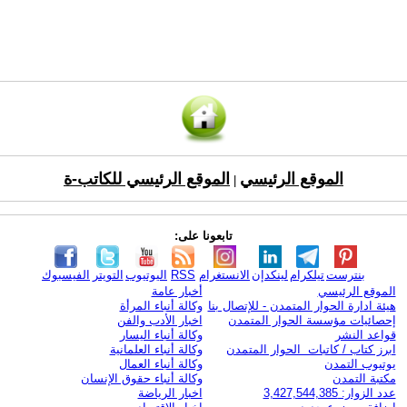
الموقع الرئيسي
الموقع الرئيسي للكاتب-ة
|
تابعونا على:
بنترست
تيلكرام
لينكدإن
الانستغرام
RSS
اليوتيوب
التويتر
الفيسبوك
الموقع الرئيسي
أخبار عامة
هيئة ادارة الحوار المتمدن - للإتصال بنا
وكالة أنباء المرأة
إحصائيات مؤسسة الحوار المتمدن
اخبار الأدب والفن
قواعد النشر
وكالة أنباء اليسار
ابرز كتاب / كاتبات الحوار المتمدن
وكالة أنباء العلمانية
يوتيوب التمدن
وكالة أنباء العمال
مكتبة التمدن
وكالة أنباء حقوق الإنسان
عدد الزوار: 3,427,544,385
اخبار الرياضة