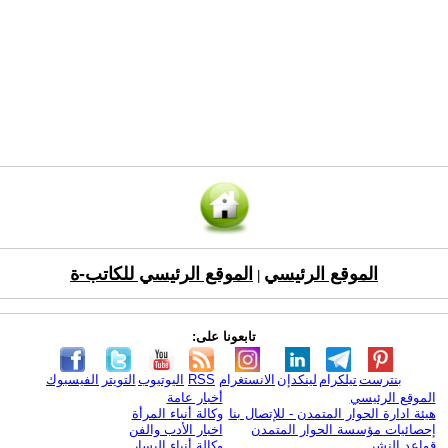
الموقع الرئيسي
الموقع الرئيسي للكاتب-ة
|
تابعونا على:
بنترست
تيلكرام
لينكدإن
الانستغرام
RSS
اليوتيوب
التويتر
الفيسبوك
الموقع الرئيسي
أخبار عامة
هيئة ادارة الحوار المتمدن - للإتصال بنا
وكالة أنباء المرأة
إحصائيات مؤسسة الحوار المتمدن
اخبار الأدب والفن
قواعد النشر
وكالة أنباء اليسار