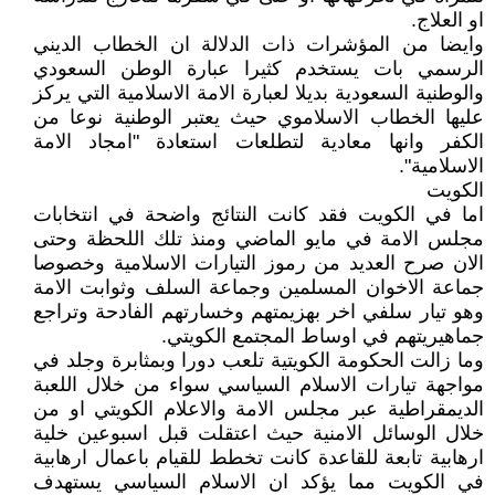
او العلاج.
وايضا من المؤشرات ذات الدلالة ان الخطاب الديني
الرسمي بات يستخدم كثيرا عبارة الوطن السعودي
والوطنية السعودية بديلا لعبارة الامة الاسلامية التي يركز
عليها الخطاب الاسلاموي حيث يعتبر الوطنية نوعا من
الكفر وانها معادية لتطلعات استعادة "امجاد الامة
الاسلامية".
الكويت
اما في الكويت فقد كانت النتائج واضحة في انتخابات
مجلس الامة في مايو الماضي ومنذ تلك اللحظة وحتى
الان صرح العديد من رموز التيارات الاسلامية وخصوصا
جماعة الاخوان المسلمين وجماعة السلف وثوابت الامة
وهو تيار سلفي اخر بهزيمتهم وخسارتهم الفادحة وتراجع
جماهيريتهم في اوساط المجتمع الكويتي.
وما زالت الحكومة الكويتية تلعب دورا وبمثابرة وجلد في
مواجهة تيارات الاسلام السياسي سواء من خلال اللعبة
الديمقراطية عبر مجلس الامة والاعلام الكويتي او من
خلال الوسائل الامنية حيث اعتقلت قبل اسبوعين خلية
ارهابية تابعة للقاعدة كانت تخطط للقيام باعمال ارهابية
في الكويت مما يؤكد ان الاسلام السياسي يستهدف