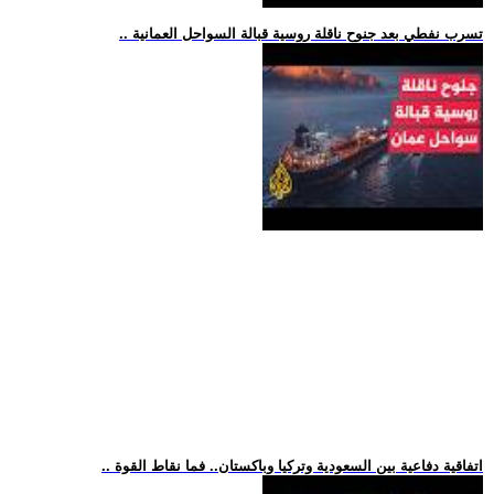
.. تسرب نفطي بعد جنوح ناقلة روسية قبالة السواحل العمانية
.. اتفاقية دفاعية بين السعودية وتركيا وباكستان.. فما نقاط القوة