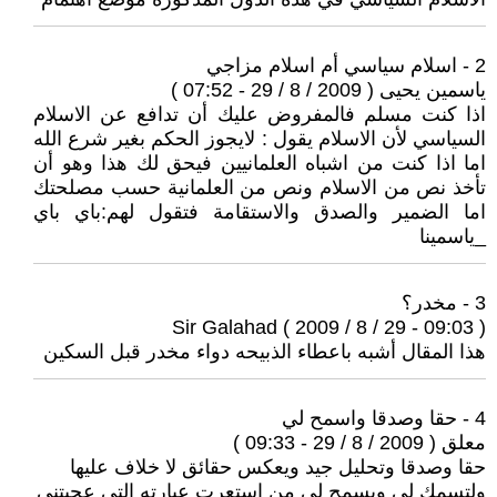
2 - اسلام سياسي أم اسلام مزاجي
ياسمين يحيى ( 2009 / 8 / 29 - 07:52 )
اذا كنت مسلم فالمفروض عليك أن تدافع عن الاسلام
السياسي لأن الاسلام يقول : لايجوز الحكم بغير شرع الله
اما اذا كنت من اشباه العلمانيين فيحق لك هذا وهو أن
تأخذ نص من الاسلام ونص من العلمانية حسب مصلحتك
اما الضمير والصدق والاستقامة فتقول لهم:باي باي
_ياسمينا
3 - مخدر؟
Sir Galahad ( 2009 / 8 / 29 - 09:03 )
هذا المقال أشبه باعطاء الذبيحه دواء مخدر قبل السكين
4 - حقا وصدقا واسمح لي
معلق ( 2009 / 8 / 29 - 09:33 )
حقا وصدقا وتحليل جيد ويعكس حقائق لا خلاف عليها
ولتسمك لي ويسمح لي من استعرت عبارته التي عجبتني