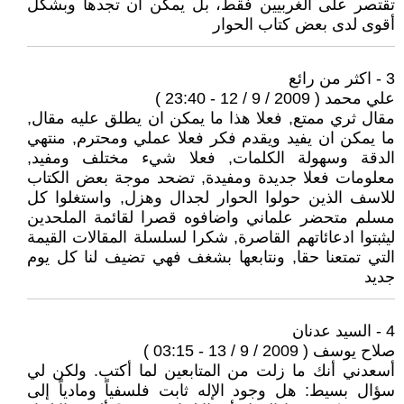
تقتصر على الغربيين فقط، بل يمكن ان تجدها وبشكل
أقوى لدى بعض كتاب الحوار
3 - اكثر من رائع
علي محمد ( 2009 / 9 / 12 - 23:40 )
مقال ثري ممتع, فعلا هذا ما يمكن ان يطلق عليه مقال,
ما يمكن ان يفيد ويقدم فكر فعلا عملي ومحترم, منتهي
الدقة وسهولة الكلمات, فعلا شيء مختلف ومفيد,
معلومات فعلا جديدة ومفيدة, تضحد موجة بعض الكتاب
للاسف الذين حولوا الحوار لجدال وهزل, واستغلوا كل
مسلم متحضر علماني واضافوه قصرا لقائمة الملحدين
ليثبتوا ادعائاتهم القاصرة, شكرا لسلسلة المقالات القيمة
التي تمتعنا حقا, ونتابعها بشغف فهي تضيف لنا كل يوم
جديد
4 - السيد عدنان
صلاح يوسف ( 2009 / 9 / 13 - 03:15 )
أسعدني أنك ما زلت من المتابعين لما أكتب. ولكن لي
سؤال بسيط: هل وجود الإله ثابت فلسفياً ومادياً إلى