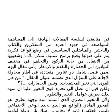
في متابعتي لسلسة المقالات الهادفة الى المساهمة
المتواضعة في جهود العديد من المفكرين والكتاب
والباحثين والمناضلين السياسيين في وضع قواعد فكرية
يتم على ضوئها وضع برامج عملية، تمكن بلادنا وشعوبها
من الانتقال من حالة الركود والتخلف في مختلف
الميادين الى الحضارة والتقدم والازدهار، يأتي مقال اليوم
ضمن فصل شامل ذو عناوين متعددة، في اطار محاولة
الاجابة على السؤال الذي تضمنه عنوان المقال. " من هي
القوى التي تغير المجتمعات.. وتبني الحضارات ...؟؟
ولكن قبل ان نصل الى تحديد قوى التغيير علينا ان نمهد
لذلك بعرض عوامل التغيير والتطوير
ولأن المحور النظري الذي استمد منه وجهة نظري هو
المحور المادي (الواقع هو الذي يحدد الوعي الاجتماعي
وليس العكس) فانه لا يخامرني شك بأن دعاة اولوية