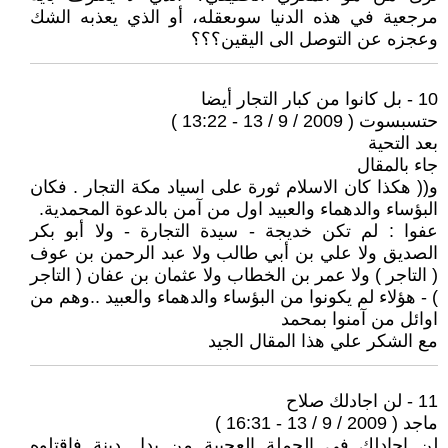
مرجعية في هذه الدنيا سوىعقله، أو الذي يعذبه الشك
وعجزه عن التوصل الى اليقين؟؟؟
10 - بل كانوا من كبار التجار أيضا
حتسبسوت ( 2009 / 9 / 13 - 13:22 )
بعد التحية
جاء بالمقال
و(( هكذا كان الاسلام ثورة على اسياد مكة التجار . فكان
البؤساء والدهماء والعبيد اول من آمن بالدعوة المحمدية.
عفوا : لم تكن خديجة - سيدة التجارة - ولا أبو بكر
الصديق ولا علي بن أبي طالب ولا عبد الرحمن بن عوف
( التاجر ) ولا عمر بن الخطاب ولا عثمان بن عفان ( التاجر
) - هؤلاء لم يكونوا من البؤساء والدهماء والعبيد ..وهم من
اوائل من آمنوا بمحمد
مع الشكر علي هذا المقال الجيد
11 - لن اجادلك صلاح
ماجد ( 2009 / 9 / 13 - 16:31 )
لن اجادلك في الجملة العجيبة من بدل دينة فاقتلوه