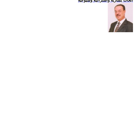
ابحاث يسارية واشتراكية وشيوعية