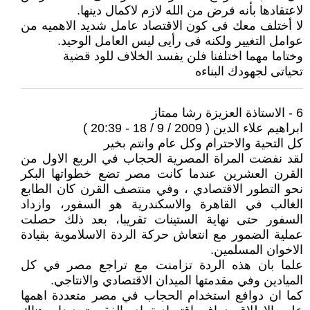
لاعتقادها بأنه فرض من الله لازم لاكمال دينها.
لا أختلف معك فى كون الاقتصاد عامل شديد الاهميه من
عوامل التغيير ولكنه فى رأيى ليس العامل الوحيد.
وختاما مهما اختلفنا فلن يفسد الخلاف للود قضية
تحياتى لجهودك البناءه
6 - الاستاذة العزيزة رشا ممتاز
ابراهيم علاء الدين ( 2009 / 9 / 18 - 20:39 )
كل التحية والاحترام وكل عام وانتم بخير
لقد نفضت المراة المصرية الحجاب في الربع الاول من
القرن العشرين عندما كانت مصر تضع خطواتها البكر
نحو التطور الاقتصادي ، وفي منتصف القرن كان الطابع
الغالب في القاهرة والاسكندرية هو السفور، وازداد
السفور حتى نهاية الستينات تقريبا، بعد ذلك حصلت
عملية الضمور مع انتعاش حركة الردة الاسلاموية بقيادة
الاخوان المسلمين.
علما بان هذه الردة تزامنت مع تراجع مصر في كل
الميادين وفي مقدمتها الميدان الاقتصادي والانتاجي.
كما ان دوافع استخدام الحجاب في مصر متعددة اهمها