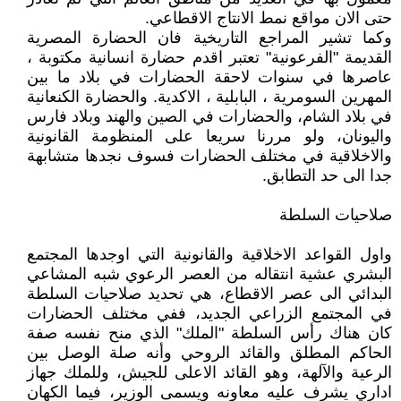
حتى الان مواقع نمط الانتاج الاقطاعي.
وكما تشير المراجع التاريخية فان الحضارة المصرية
القديمة "الفرعونية" تعتبر اقدم حضارة انسانية مكتوبة ،
عاصرها في سنوات لاحقة الحضارات في بلاد ما بين
المهرين السومرية ، البابلية ، الاكدية. والحضارة الكنعانية
في بلاد الشام، والحضارات في الصين والهند وبلاد فارس
واليونان، ولو مررنا سريعا على المنظومة القانونية
والاخلاقية في مختلف الحضارات فسوف نجدها متشابهة
جدا الى حد التطابق.
صلاحيات السلطة
واول القواعد الاخلاقية والقانونية التي اوجدها المجتمع
البشري عشية انتقاله من العصر الرعوي شبه المشاعي
البدائي الى عصر الاقطاع، هي تحديد صلاحيات السلطة
في المجتمع الزراعي الجديد، ففي مختلف الحضارات
كان هناك رأس السلطة "الملك" الذي منح نفسه صفة
الحاكم المطلق والقائد الروحي وأنه صلة الوصل بين
الرعية والآلهة، وهو القائد الاعلى للجيش، وللملك جهاز
اداري يشرف عليه معاونه ويسمى الوزير، فيما الكهان