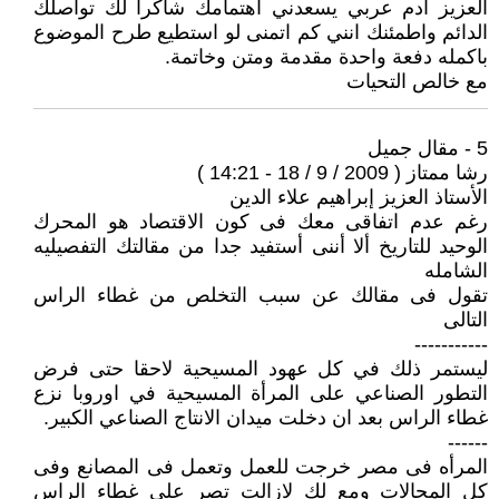
العزيز ادم عربي يسعدني اهتمامك شاكرا لك تواصلك
الدائم واطمئنك انني كم اتمنى لو استطيع طرح الموضوع
باكمله دفعة واحدة مقدمة ومتن وخاتمة.
مع خالص التحيات
5 - مقال جميل
رشا ممتاز ( 2009 / 9 / 18 - 14:21 )
الأستاذ العزيز إبراهيم علاء الدين
رغم عدم اتفاقى معك فى كون الاقتصاد هو المحرك
الوحيد للتاريخ ألا أننى أستفيد جدا من مقالتك التفصيليه
الشامله
تقول فى مقالك عن سبب التخلص من غطاء الراس
التالى
-----------
ليستمر ذلك في كل عهود المسيحية لاحقا حتى فرض
التطور الصناعي على المرأة المسيحية في اوروبا نزع
غطاء الراس بعد ان دخلت ميدان الانتاج الصناعي الكبير.
------
المرأه فى مصر خرجت للعمل وتعمل فى المصانع وفى
كل المجالات ومع لك لازالت تصر على غطاء الراس