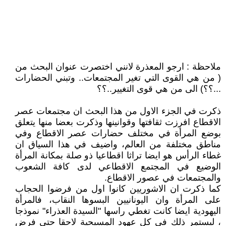
ملاحظة : ارجو المعذرة لانني اختصرت عنوان البحث من
( من هي القوى التي تغير المجتمعات.. وتبني الحضارات
...؟؟) الى من هي قوى التغيير..؟؟
ذكرت في الجزء الاول من هذا البحث ان مجتمعات عصر
الاقطاع افرزت ثقافتها وقوانينها وذكرت بعضا منها يتعلق
بوضع المرأة في مختلف حضارات عصر الاقطاع وفي
مناطق مختلفة من العالم، واضيف في هذا السياق ان
غطاء الرأس هو ايضا تراثا اقطاعيا ذو صلة بمكانة المرأة
الوضيع في المجتمع الاقطاعي لدى كافة الشعوب
والمجتمعات في عصور الاقطاع.
كما ذكرت ان الاشوريين كانوا اول من فرضوا الحجاب
على المرأة وان اليونانيين البسوها النقاب، فالمرأة
اليهودية ايضا كانت تغطي راسها "السيدة العذراء" نموذجا
، ليستمر ذلك في كل عهود المسيحية لاحقا حتى فرض