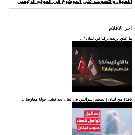
التعليق والتصويت على الموضوع في الموقع الرئيسي
اخر الافلام
.. ما الذي تريده تركيا في لبنان؟
.. نافذة من لبنان | تصعيد إسرائيلي في لبنان بعد فشل جولة مفاوضا