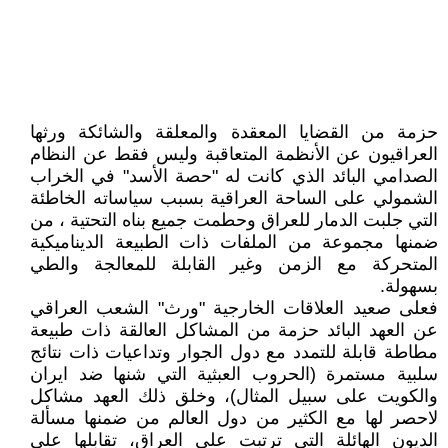
حزمة من القضايا المعقدة والمعلقة والشائكة ورثها
العراقيون عن الأنظمة المتعاقبة وليس فقط عن النظام
الصدامي البائد الذي كانت له "حصة الأسد" في الخراب
الشمولي على الساحة العراقية بسبب سياساته الخاطئة
التي جلبت الدمار للعراق وحطمت جميع بناه التحتية ، من
ضمنها مجموعة من الملفات ذات الطبيعة الديناميكية
المتحركة مع الزمن وغير القابلة للمعالجة والطي
بسهولة.
فعلى صعيد العلاقات الخارجية "ورث" الشعب العراقي
عن العهد البائد حزمة من المشاكل العالقة ذات طبيعة
مطاطة قابلة للتمدد مع دول الجوار وتداعيات ذات نتائج
سلبية مستمرة (الحروب العبثية التي شنها ضد ايران
والكويت على سبيل المثال)، وخلق ذلك العهد مشاكل
لاحصر لها مع الكثير من دول العالم من ضمنها مسألة
الديون الهائلة التي ترتبت على العراق، تقابلها على