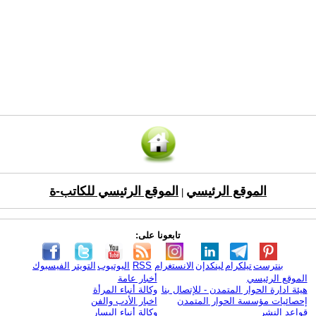
الموقع الرئيسي
الموقع الرئيسي للكاتب-ة
|
تابعونا على:
بنترست
تيلكرام
لينكدإن
الانستغرام
RSS
اليوتيوب
التويتر
الفيسبوك
الموقع الرئيسي
أخبار عامة
هيئة ادارة الحوار المتمدن - للإتصال بنا
وكالة أنباء المرأة
إحصائيات مؤسسة الحوار المتمدن
اخبار الأدب والفن
قواعد النشر
وكالة أنباء اليسار