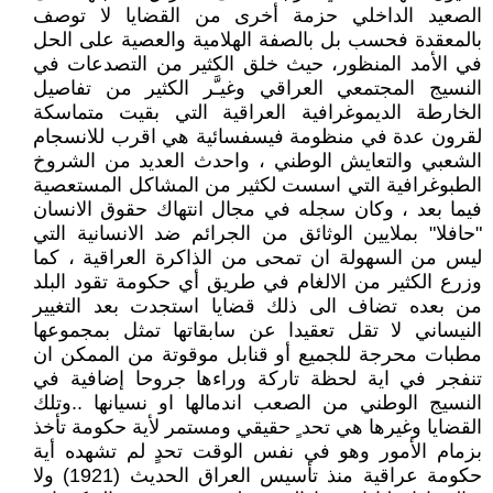
الصعيد الداخلي حزمة أخرى من القضايا لا توصف
بالمعقدة فحسب بل بالصفة الهلامية والعصية على الحل
في الأمد المنظور، حيث خلق الكثير من التصدعات في
النسيج المجتمعي العراقي وغيـَّر الكثير من تفاصيل
الخارطة الديموغرافية العراقية التي بقيت متماسكة
لقرون عدة في منظومة فيسفسائية هي اقرب للانسجام
الشعبي والتعايش الوطني ، واحدث العديد من الشروخ
الطبوغرافية التي اسست لكثير من المشاكل المستعصية
فيما بعد ، وكان سجله في مجال انتهاك حقوق الانسان
"حافلا" بملايين الوثائق من الجرائم ضد الانسانية التي
ليس من السهولة ان تمحى من الذاكرة العراقية ، كما
وزرع الكثير من الالغام في طريق أي حكومة تقود البلد
من بعده تضاف الى ذلك قضايا استجدت بعد التغيير
النيساني لا تقل تعقيدا عن سابقاتها تمثل بمجموعها
مطبات محرجة للجميع أو قنابل موقوتة من الممكن ان
تنفجر في اية لحظة تاركة وراءها جروحا إضافية في
النسيج الوطني من الصعب اندمالها او نسيانها ..وتلك
القضايا وغيرها هي تحد ٍ حقيقي ومستمر لأية حكومة تأخذ
بزمام الأمور وهو في نفس الوقت تحدٍ لم تشهده أية
حكومة عراقية منذ تأسيس العراق الحديث (1921) ولا