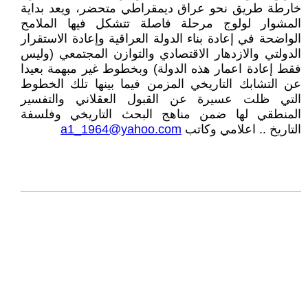
خارطة طريق نحو عراق ديمقراطي متحضر، ويعد بداية
المشوار لولوج مرحلة فاصلة تتشكل فيها الملامح
الواضحة في إعادة بناء الدولة العراقية وإعادة الاستقرار
الدولتي والازدهار الاقتصادي والتوازن المجتمعي (وليس
فقط إعادة اعمار هذه الدولة) وبخطوط غير مبهمة بعيدا
عن التشابك التاريخي المزمن فيما بينها تلك الخطوط
التي ظلت عسيرة عن القبول العقلاني والتفسير
المنطقي لها ضمن مناهج البحث التاريخي وفلسفة
التاريخ .. اعلامي وكاتب
a1_1964@yahoo.com