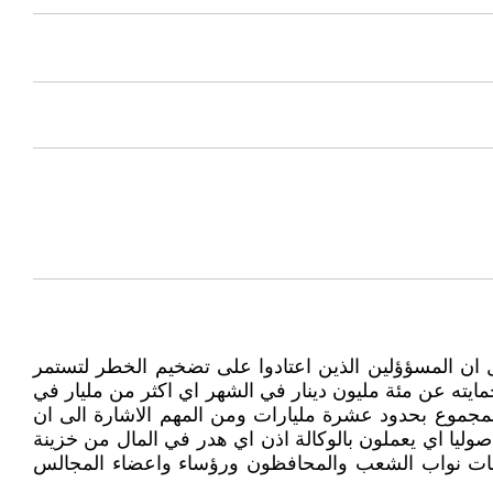
 ان المسؤؤلين الذين اعتادوا على تضخيم الخطر لتستمر
ايته عن مئة مليون دينار في الشهر اي اكثر من مليار في
 المجموع بحدود عشرة مليارات ومن المهم الاشارة الى ان
وليا اي يعملون بالوكالة اذن اي هدر في المال من خزينة
روفات نواب الشعب والمحافظون ورؤساء واعضاء المجالس