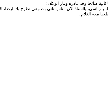
ة صائحا وقد غادره وقار الوكلاء:
امر رئاسي، يااستاذ الان الناس تاتي بك وهي تطوح بك ارضا، ال
با معه الغلام .