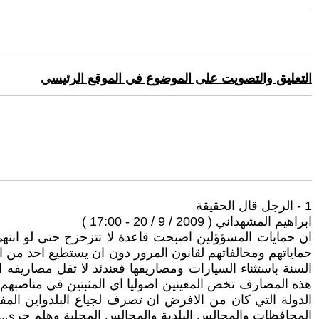
التعليق والتصويت على الموضوع في الموقع الرئيسي
1 - الرجل قال الحقيقة
ابراهيم المشهداني ( 2009 / 9 / 20 - 17:00 )
ان حمايات المسؤؤلين اصبحت قاعدة لا تتزحزح حتى لو انتهى
حماياتهم ومخالفاتهم لقانون المرور دون ان يستطيع احد من ا
السنة باستثناء السيارات ومصاريفها فعندئذ لا تقل مصاريفه 
هذه المصارف تخص المعينين اصوليا اي المثبتين في مناصبهم م
الدولة التي كان من الافرض ان تصرف لجياع البلدواين ال
المحافظات والمجالس البلدية والمجالس المحلية وهلم جرى....