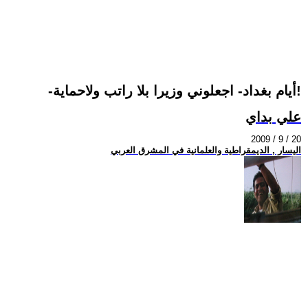
-أيام بغداد- اجعلوني وزيرا بلا راتب ولاحماية!
علي بداي
2009 / 9 / 20
اليسار , الديمقراطية والعلمانية في المشرق العربي