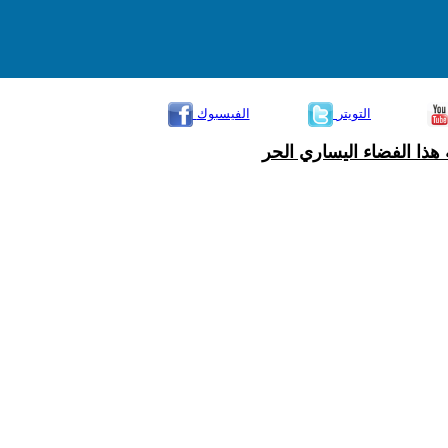
التويتر
الفيسبوك
هذا الفضاء اليساري الحر