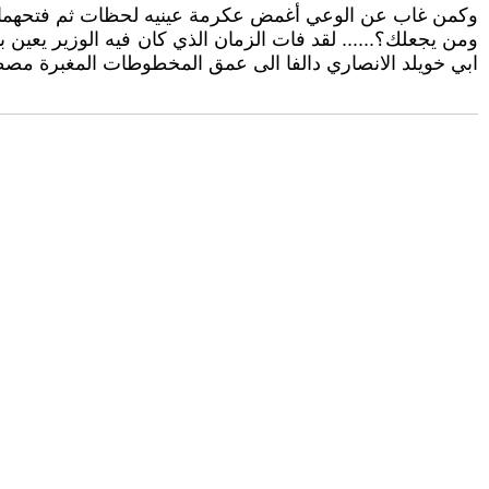
وكمن غاب عن الوعي أغمض عكرمة عينيه لحظات ثم فتحهما ثاني
ومن يجعلك؟...... لقد فات الزمان الذي كان فيه الوزير يعين ب
ابي خويلد الانصاري دالفا الى عمق المخطوطات المغبرة مصطح