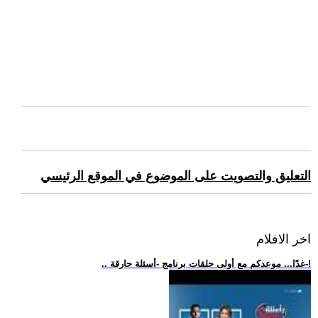
التعليق والتصويت على الموضوع في الموقع الرئيسي
اخر الافلام
.. غدًا... موعدكم مع أولى حلقات برنامج -أسئلة حارقة-!