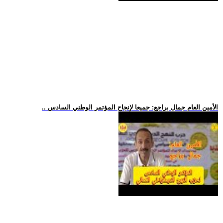
.. الأمين العام جمال براجع: جميعا لإنجاح المؤتمر الوطني السادس