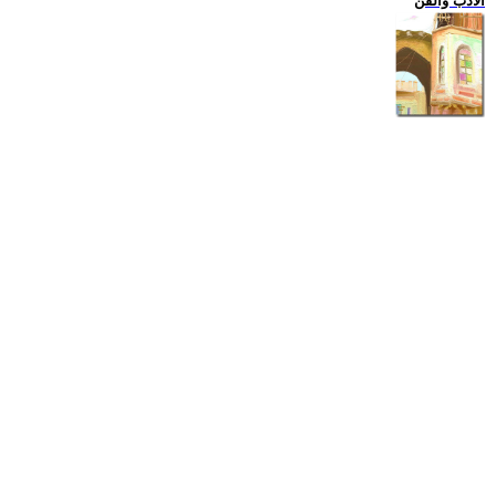
الادب والفن