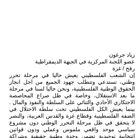
زياد جرغون
عضو اللجنة المركزية في الجبهة الديمقراطية
رفح / غزة
إن الشعب الفلسطيني يعيش حاليا في مرحلة تحرر
وطني، تستدعي وتتطلب جهود الجميع من اجل انجاز
الحقوق الوطنية الفلسطينية، ونحن حاليا لسنا في مرحلة
ما بعد الاستقلال، وخاصة في ظل صراع المحاصصة
الاحتكاري الأحادي والثنائي على السلطة والنفوذ والمال .
بينما يعيش الكل الفلسطيني تحت سلطة الاحتلال في
الضفة الفلسطينية وقطاع غزة والقدس العربية، والنصر
لا يتحقق في ظل مرحلة التحرر الوطني دون مشروع
سياسي موحد واقعي ملموس وعملي ودون قوانين
انتخابية توحيدية تضمن وحدة وطنية حقيقية وشراكة