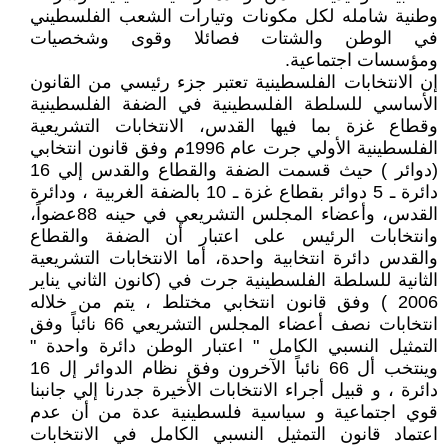
وطنية شامله لكل مكونات وتيارات الشعب الفلسطيني
في الوطن والشتات فصائلا وقوى وشخصيات
ومؤسسات اجتماعية.
إن الانتخابات الفلسطينية تعتبر جزء رئيسي من القانون
الأساسي للسلطة الفلسطينية في الضفة الفلسطينية
وقطاع غزة بما فيها القدس، الانتخابات التشريعية
الفلسطينية الأولي جرت عام 1996م وفق قانون انتخابي
(دوائر ) حيث قسمت الضفة والقطاع والقدس إلي 16
دائرة ـ 5 دوائر بقطاع غزة ـ 10 بالضفة الغربية ، ودائرة
القدس، وأعضاء المجلس التشريعي في حينه 88عضواً،
وانتخابات الرئيس على اعتبار أن الضفة والقطاع
والقدس دائرة انتخابية واحدة، أما الانتخابات التشريعية
الثانية للسلطة الفلسطينية جرت في (كانون الثاني يناير
2006 ) وفق قانون انتخابي مختلط ، يتم من خلاله
انتخابات نصف أعضاء المجلس التشريعي 66 نائباً وفق
التمثيل النسبي الكامل " اعتبار الوطن دائرة واحدة "
وينتخب أل 66 نائباً الآخرون وفق نظام الدوائر إل 16
دائرة ، و قبيل أجراء الانتخابات الأخيرة جدرنا إلي جانبنا
قوي اجتماعية و سياسية فلسطينية عدة من أن عدم
اعتماد قانون التمثيل النسبي الكامل في الانتخابات