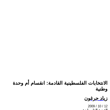
الانتخابات الفلسطينية القادمة: انقسام أم وحدة
وطنية
زياد جرغون
2009 / 10 / 12