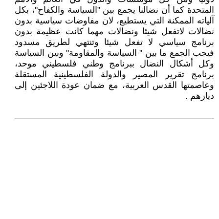
المتحدة كما أن نضالنا يجمع بين "السياسة والكفاح"، بكل
آلياته الممكنة التي يستطيع، لان مفاوضات سياسية بدون
نضالات لاتفعل شيئا ونضالات مهما كانت عظيمة بدون
برنامج سياسي لا تفعل شيئا وتنتهي لطريق مسدود
فيجب الجمع ما بين " السياسة والمقاومة" وبين السياسة
وكل أشكال النضال ببرنامج وطني فلسطيني موحد،
برنامج تقرير المصير والدولة الفلسطينية المستقلة
وعاصمتها القدس العربية، مع ضمان عودة اللاجئين إلى
ديارهم .