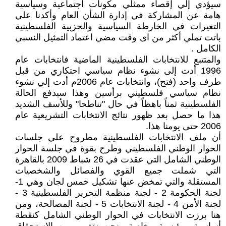
سيؤدي إلي إقصاء ممثلي مكونات اجتماعية وسياسية
هامة عن المشاركة في إدارة الشأن العام وأكدنا علي
التغيرات في الخارطة السياسية والحزبية الفلسطينية
باتت تملي أكثر من اى وقت مضي اعتماد التمثيل النسبي
الكامل .
والمتتبع للانتخابات الفلسطينية الماضية فانتخابات عام
1996 أدت إلى نشوء نظام سياسي احتكاري من قبل
طرف واحد (فتح)، وانتخابات عام 2006م أدت إلي نشوء
نظام سياسي فلسطيني برأسين وهذا سيدفع الحالة
الفلسطينية ثمناً باهظاً في حال "تناطحا" وللأسف الشديد
هذا ما حصل بعد ظهور نتائج الانتخابات التشريعية عام
2006 حتى يومنا هذا.
أن ملف الانتخابات الفلسطينية مطروح علي جلسات
الحوار الوطني الفلسطيني وطرح بقوة في جلسة الحوار
الوطني الشامل التي عقدت في 26 شباط 2009 بالقاهرة
التي شملت جميع القوي والفصائل والشخصيات
المستقلة والتي تمخض عنها تشكيل خمس لجان وهي 1-
لجنة الحكومة 2 - لجنة منظمة التحرير الفلسطينية 3 -
لجنة الأمن 4 - لجنة الانتخابات 5 - لجنة المصالحة، ومن
هنا برزت الانتخابات في الحوار الوطني الشامل كنقطة