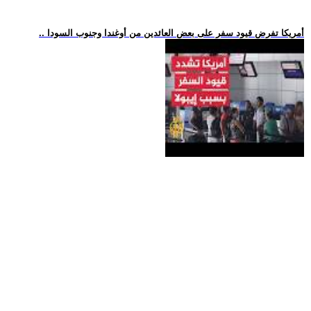
.. أمريكا تفرض قيود سفر على بعض العائدين من أوغندا وجنوب السودا