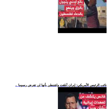
.. نائب الرئيس الأمريكي: إيران أبلغت واشنطن بأنها لن تفرض رسوما