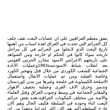
يتفق معظم العراقيين على ان عصابات البعث تقف خلف
كل الجرائم التي تحدث في العراق لعدة اسباب من اهمها
تاريخ البعث الذي لايخلوا من الجرائم في كل مراحل
تاريخه سواء كانوا في الحكم او خارجه ومن الشواهد
على تاريخهم الاجرامي الاسود مجازر الحرس القومي
بعد انقلاب شباط الاسودسنة1963وعمليات الابادة
الجماعية للشعب الكوردي من خلال قتل وتهجير الكورد
وخاصة الفيلية ومن ثم عمليات الانفال واستعمال
الاسلحة الكيمياوية في حلبجة وغيرها من مدن كوردستان
وتدمير وحرق الاف القرى وعملية تجفيف الاهوار
والمقابر الجماعية في وسط وجنوب العراق وقتل العلماء
والائمة من مختلف المكونات العراقية،هذه بعض جرائم
البعث اثناء وجوده في السلطة فكيف الحال وهم الان
خارج السلطة،اكيد هم الان اكثر اجراما وحقدا من اي