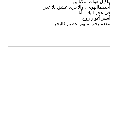
وأكيل هواك بمكيالين
أحدهماالهوى.. والاخرى عشق بلا غدر
في هجر اليك ..أنا
أسبر أغوار روح
مفعم بحب مبهم..عظيم كالبحر