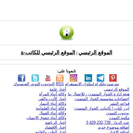
الموقع الرئيسي
الموقع الرئيسي للكاتب-ة
|
تابعونا على:
بنترست
تيلكرام
لينكدإن
الانستغرام
RSS
اليوتيوب
التويتر
الفيسبوك
الموقع الرئيسي
أخبار عامة
هيئة ادارة الحوار المتمدن - للإتصال بنا
وكالة أنباء المرأة
إحصائيات مؤسسة الحوار المتمدن
اخبار الأدب والفن
قواعد النشر
وكالة أنباء اليسار
ابرز كتاب / كاتبات الحوار المتمدن
وكالة أنباء العلمانية
يوتيوب التمدن
وكالة أنباء العمال
مكتبة التمدن
وكالة أنباء حقوق الإنسان
عدد الزوار: 3,429,232,739
اخبار الرياضة
اضافة موضوع جديد
اخبار الاقتصاد
اضافة الاخبار
اخبار الطب والعلوم