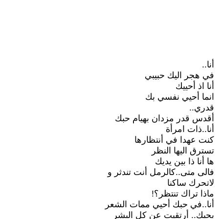
أنا..
في هجر اليك حبيبي
أنا اذ أحييك
انما أحيي نفسي بك
قدري..
أقدس قدر مزدان بهيام حبك
أنا..ذات امرأة
كنت عهدا في أنتظارها
تسترق اليها النظر
ها أنا ذا بين يديك
فالى متى..كالرمل أنت تندثر و
لاتحرك ساكنا
ماذا تراك تنتظر؟!
أنا..في حبك أحيي ممات الشعر
بحبك.. أرتقيت عن كل البشر