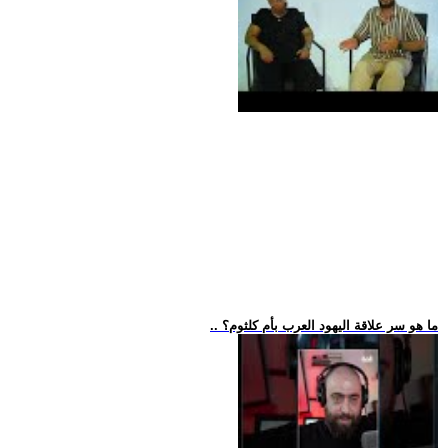
.. ما هو سر علاقة اليهود العرب بأم كلثوم؟