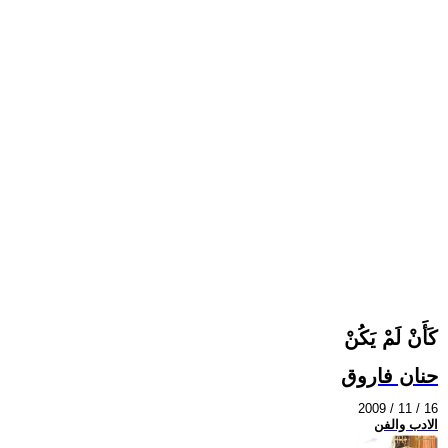
كَأَنْ لَمْ يَكُنْ
حنان فاروق
2009 / 11 / 16
الادب والفن