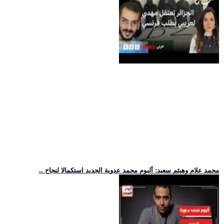
.. محمد علام وهيثم سعيد: ألبوم محمد عدوية الجديد استكمالا لنجاح