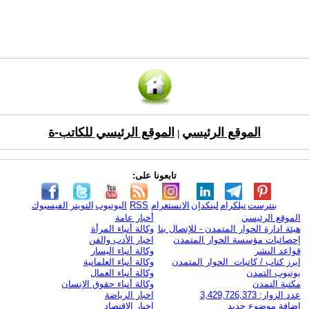
الموقع الرئيسي
الموقع الرئيسي للكاتب-ة
|
تابعونا على:
بنترست
تيلكرام
لينكدإن
الانستغرام
RSS
اليوتيوب
التويتر
الفيسبوك
الموقع الرئيسي
أخبار عامة
هيئة ادارة الحوار المتمدن - للإتصال بنا
وكالة أنباء المرأة
إحصائيات مؤسسة الحوار المتمدن
اخبار الأدب والفن
قواعد النشر
وكالة أنباء اليسار
ابرز كتاب / كاتبات الحوار المتمدن
وكالة أنباء العلمانية
يوتيوب التمدن
وكالة أنباء العمال
مكتبة التمدن
وكالة أنباء حقوق الإنسان
عدد الزوار: 3,429,726,373
اخبار الرياضة
اضافة موضوع جديد
اخبار الاقتصاد