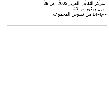
المركز الثقافي العربي2003، ص 39
- بول ريكور ص 40
- م4-14 من نصوص المجموعة