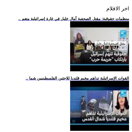
اخر الافلام
.. منظمات حقوقية: مقتل الصحفية آمال خليل في غارة إسرائيلية متعم
.. القوات الإسرائيلية تداهم مخيم قلنديا للاجئين الفلسطينيين شما