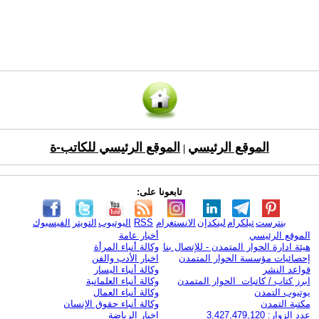
الموقع الرئيسي
الموقع الرئيسي للكاتب-ة
|
تابعونا على:
بنترست
تيلكرام
لينكدإن
الانستغرام
RSS
اليوتيوب
التويتر
الفيسبوك
الموقع الرئيسي
أخبار عامة
هيئة ادارة الحوار المتمدن - للإتصال بنا
وكالة أنباء المرأة
إحصائيات مؤسسة الحوار المتمدن
اخبار الأدب والفن
قواعد النشر
وكالة أنباء اليسار
ابرز كتاب / كاتبات الحوار المتمدن
وكالة أنباء العلمانية
يوتيوب التمدن
وكالة أنباء العمال
مكتبة التمدن
وكالة أنباء حقوق الإنسان
عدد الزوار: 3,427,479,120
اخبار الرياضة