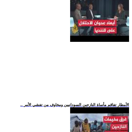
.. الأمطار تفاقم مأساة النازحين السودانيين ومخاوف من تفشي الأمر