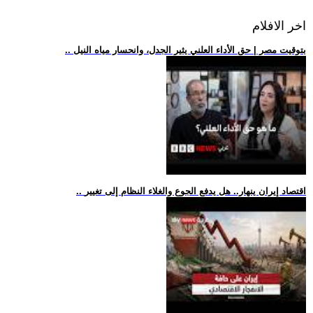
اخر الافلام
.. بتوقيت مصر | حق الأداء العلني يثير الجدل، وانحسار مياه النيل
.. اقتصاد إيران ينهار.. هل يدفع الجوع والغلاء النظام إلى تغيير