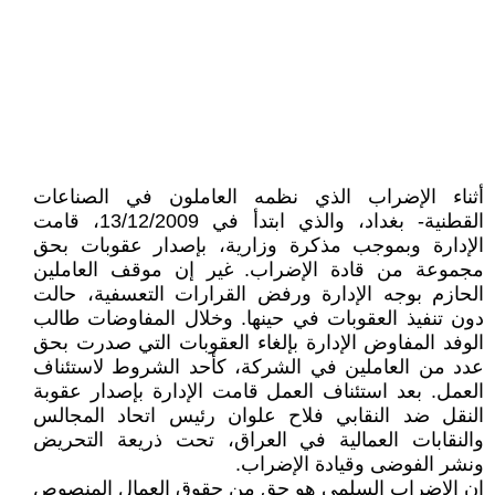
أثناء الإضراب الذي نظمه العاملون في الصناعات
القطنية- بغداد، والذي ابتدأ في 13/12/2009، قامت
الإدارة وبموجب مذكرة وزارية، بإصدار عقوبات بحق
مجموعة من قادة الإضراب. غير إن موقف العاملين
الحازم بوجه الإدارة ورفض القرارات التعسفية، حالت
دون تنفيذ العقوبات في حينها. وخلال المفاوضات طالب
الوفد المفاوض الإدارة بإلغاء العقوبات التي صدرت بحق
عدد من العاملين في الشركة، كأحد الشروط لاستئناف
العمل. بعد استئناف العمل قامت الإدارة بإصدار عقوبة
النقل ضد النقابي فلاح علوان رئيس اتحاد المجالس
والنقابات العمالية في العراق، تحت ذريعة التحريض
ونشر الفوضى وقيادة الإضراب.
إن الإضراب السلمي هو حق من حقوق العمال المنصوص