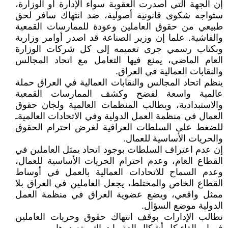
إن الجهة التي أصدرت العقوبة سواء الإدارة أو الوزارة،
ستواجه شكوى قانونية أصولية، ضد انتهاك سافر لحق
طبيعي من حقوق العاملين وعودة للممارسات القمعية
والفاشية. علما إن وزير الصناعة قد اصدر أوامر وزارية
وبكتاب رسمي جرى تعميمه إلى كل شركات الوزارة
العام الماضي، يمنع فيها التعامل مع اتحاد المجالس
والنقابات العمالية في العراق.
ينظم اتحاد المجالس والنقابات العمالية في العراق حملة
عالمية واسعة لفضح وكشف الممارسات القمعية
والاستبدادية، ويطالب المنظمات العالمية ولجان حقوق
العمال في منظمة العمل الدولية وفي الاتحادات العالميةـ
للضغط على السلطات العراقية لغرض احترام الحقوق
والحريات الأساسية للعمال.
إن عدم اعتراف السلطات بوجود اتحاد يمثل العاملين في
القطاع العام، وعدم احترام الحريات الأساسية للعمال،
وعدم السماح للاتحادات العمالية بالعمل في أوساط
القطاع الخاص والمختلط، يجعل العاملين في العراق بلا
ممثل واقعي، ويضع عضوية العراق في منظمة العمل
الدولية موضع السؤال.
نطالب الإدارات بوقف انتهاك حقوق وحريات العاملين