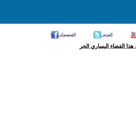
التويتر
الفيسبوك
هذا الفضاء اليساري الحر