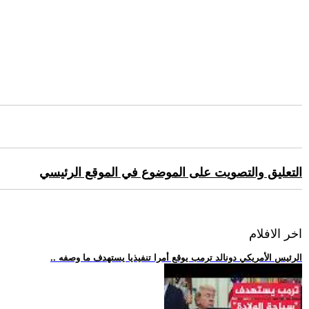
التعليق والتصويت على الموضوع في الموقع الرئيسي
اخر الافلام
.. الرئيس الأمريكي دونالد ترمب يوقع أمرا تنفيذيا يستهدف ما وصفه