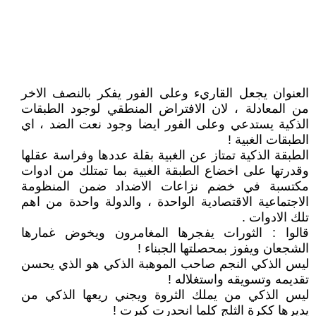
العنوان يجعل القاريء وعلى الفور يفكر بالنصف الاخر
من المعادلة ، لان الافتراض المنطقي لوجود الطبقات
الذكية يستدعي وعلى الفور ايضا وجود نعت الضد ، اي
الطبقات الغبية !
الطبقة الذكية تمتاز عن الغبية بقلة عددها وفراسة عقلها
وقدرتها على اخضاع الطبقة الغبية بما تمتلك من ادوات
مكتسبة في خضم نزاعات الاضداد ضمن المنظومة
الاجتماعية الاقتصادية الواحدة ، والدولة واحدة من اهم
تلك الادوات .
قالوا : الثورات يفجرها المغامرون ويخوض غمارها
الشجعان ويفوز بمحصلتها الجبناء !
ليس الذكي النجم صاحب الموهبة الذكي هو الذي يحسن
تقديمه وتسويقه واستغلاله !
ليس الذكي من يملك الثروة ويجني ريعها الذكي من
يديرها ككرة الثلج كلما انحدرت كبرت !