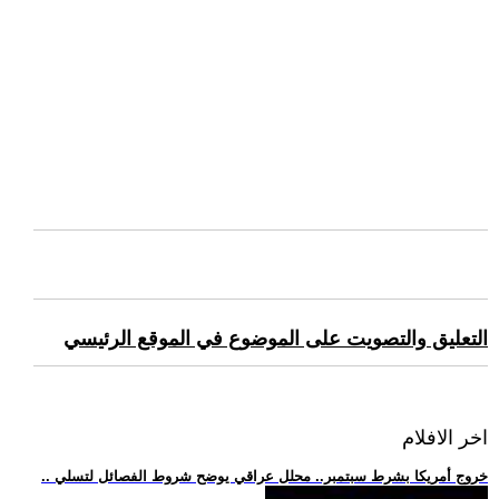
التعليق والتصويت على الموضوع في الموقع الرئيسي
اخر الافلام
.. خروج أمريكا بشرط سبتمبر.. محلل عراقي يوضح شروط الفصائل لتسلي