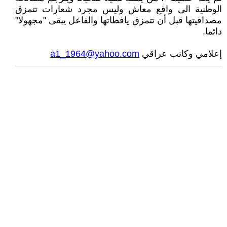
الوطنية الى واقع معاش وليس مجرد شعارات تتمزق
مصداقيتها قبل أن تتمزق يافطاتها والفاعل يبقى "مجهولا"
دائما.
إعلامي وكاتب عراقي
a1_1964@yahoo.com