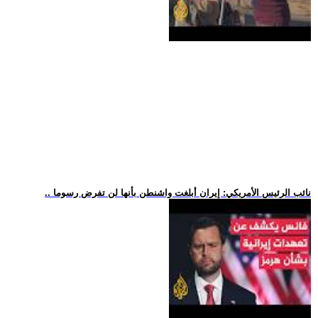
.. نائب الرئيس الأمريكي: إيران أبلغت واشنطن بأنها لن تفرض رسوما