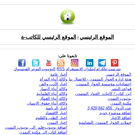
الموقع الرئيسي
الموقع الرئيسي للكاتب-ة
|
تابعونا على:
بنترست
تيلكرام
لينكدإن
الانستغرام
RSS
اليوتيوب
التويتر
الفيسبوك
الموقع الرئيسي
أخبار عامة
هيئة ادارة الحوار المتمدن - للإتصال بنا
وكالة أنباء المرأة
إحصائيات مؤسسة الحوار المتمدن
اخبار الأدب والفن
قواعد النشر
وكالة أنباء اليسار
ابرز كتاب / كاتبات الحوار المتمدن
وكالة أنباء العلمانية
يوتيوب التمدن
وكالة أنباء العمال
مكتبة التمدن
وكالة أنباء حقوق الإنسان
عدد الزوار: 3,429,842,456
اخبار الرياضة
اضافة موضوع جديد
اخبار الاقتصاد
اضافة الاخبار
اخبار الطب والعلوم
حملات الحوار المتمدن التضامنية
اخبار التمدن
إضافة يوتيوب-فلم إلى يوتيوب التمدن
إضافة كتاب إلى مكتبة التمدن