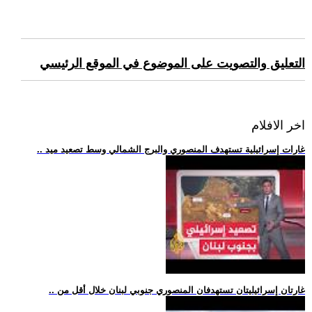
التعليق والتصويت على الموضوع في الموقع الرئيسي
اخر الافلام
.. غارات إسرائيلية تستهدف المنصوري والبرج الشمالي وسط تصعيد ميد
.. غارتان إسرائيليتان تستهدفان المنصوري جنوبي لبنان خلال أقل من