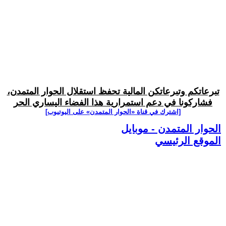
تبرعاتكم وتبرعاتكن المالية تحفظ استقلال الحوار المتمدن،
فشاركونا في دعم استمرارية هذا الفضاء اليساري الحر
[اشترك في قناة ‫«الحوار المتمدن» على اليوتيوب]
الحوار المتمدن - موبايل
الموقع الرئيسي