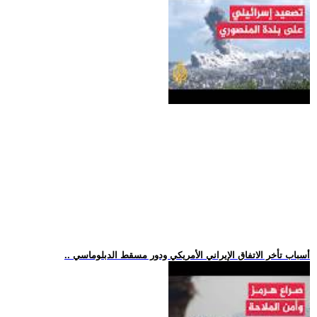
.. أسباب تأخر الاتفاق الإيراني الأمريكي ودور مسقط الدبلوماسي