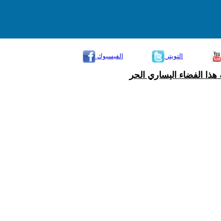
التويتر
الفيسبوك
هذا الفضاء اليساري الحر