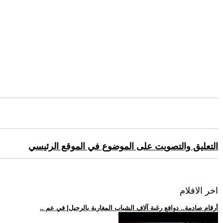
التعليق والتصويت على الموضوع في الموقع الرئيسي
اخر الافلام
.. أرقام صادمة.. دوافع رغبة آلاف الشباب المغاربة بالرحيل| في عم