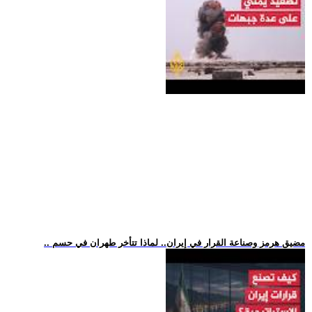
.. مضيق هرمز وصناعة القرار في إيران.. لماذا تتأخر طهران في حسم