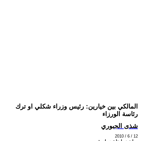
المالكي بين خيارين: رئيس وزراء شكلي او ترك
رئاسة الورزاء
شذى الجبوري
2010 / 6 / 12