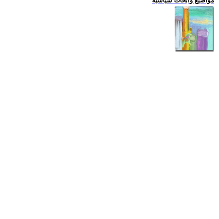
مواضيع وابحاث سياسية