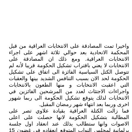
واخيرا تمت المصادقة على الانتخابات العراقية من قبل
المحكمة الاتحادية بعد حوالي ثلاثة اشهر على اجراء
الانتخابات العراقية. ومع ذلك ان المصادقة على
الانتخابات لا يعني باقتراب تشكيل الحكومة قريبا لأنه لم
تتوصل الكتل السياسية الفائزة الى اتفاق على تشكيل
الحكومة لحد الان بسبب التنافس الشديد بينها والعقبات
التي اعقبت الانتخابات و منها الطعون بالانتخابات
واجراءات الاجتثاث لعدد من المرشحين الفائزين في
الانتخابات لذلك يتوقع تشكيل الحكومة الى ربما شهور
اخرى وربما بعد انتهاء شهر رمضان المقبل.
فما زالت الكتلة العراقية بقيادة علاوي تصر على
المطالبة بتشكيل الحكومة لانها حصلت على اعلى
الاصوات وانها ستطالب بذلك عند انعقاد اول جلسة
برلمانية لمجلس النواب المتوقع انعقاده في غضون 15