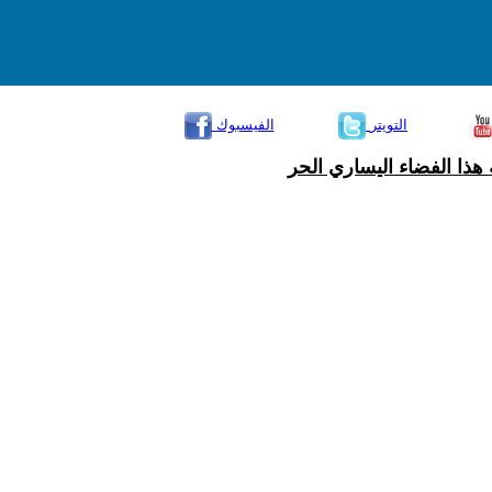
التويتر
الفيسبوك
هذا الفضاء اليساري الحر