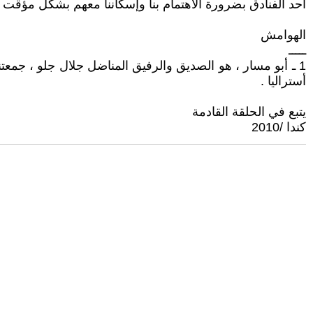
أحد الفنادق بضرورة الأهتمام بنا وإسكاننا معهم بشكل مؤقت .
الهوامش
ـــــ
أستراليا .
يتبع في الحلقة القادمة
كندا /2010